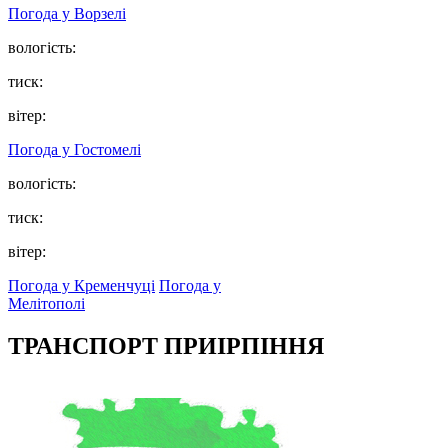
Погода у
Ворзелі
вологість:
тиск:
вітер:
Погода у
Гостомелі
вологість:
тиск:
вітер:
Погода у Кременчуці
Погода у
Мелітополі
ТРАНСПОРТ ПРИІРПІННЯ