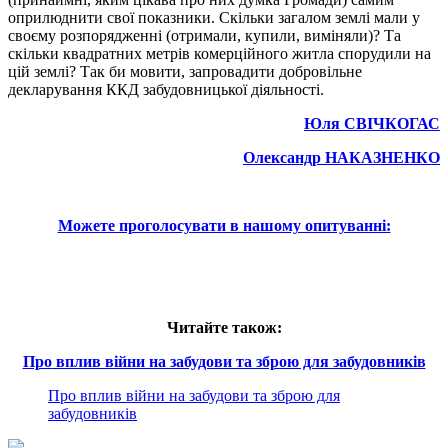
оприлюднити свої показники. Скільки загалом землі мали у
своєму розпорядженні (отримали, купили, виміняли)? Та
скільки квадратних метрів комерційного житла спорудили на
цій землі? Так би мовити, запровадити добровільне
декларування ККД забудовницької діяльності.
Юля СВІЧКОГАС
Олександр НАКАЗНЕНКО
Можете проголосувати в нашому опитуванні:
Читайте також:
Про
вплив війни на забудови та зброю для забудовників
Про вплив війни на забудови та зброю для
забудовників