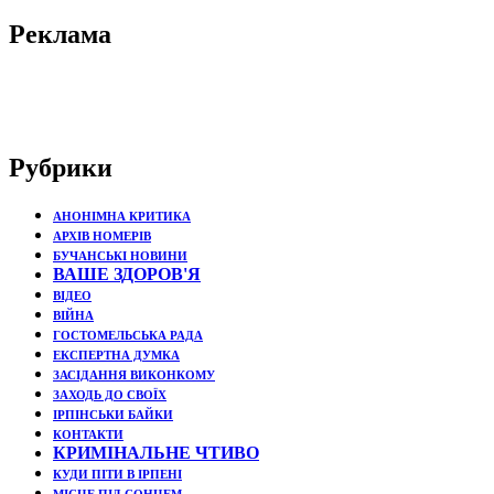
Реклама
Рубрики
АНОНІМНА КРИТИКА
АРХІВ НОМЕРІВ
БУЧАНСЬКІ НОВИНИ
ВАШЕ ЗДОРОВ'Я
ВІДЕО
ВІЙНА
ГОСТОМЕЛЬСЬКА РАДА
ЕКСПЕРТНА ДУМКА
ЗАСІДАННЯ ВИКОНКОМУ
ЗАХОДЬ ДО СВОЇХ
ІРПІНСЬКИ БАЙКИ
КОНТАКТИ
КРИМІНАЛЬНЕ ЧТИВО
КУДИ ПІТИ В ІРПЕНІ