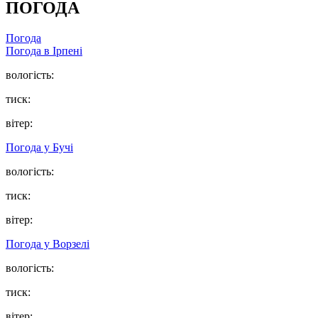
ПОГОДА
Погода
Погода в
Ірпені
вологість:
тиск:
вітер:
Погода у
Бучі
вологість:
тиск:
вітер:
Погода у
Ворзелі
вологість:
тиск:
вітер: