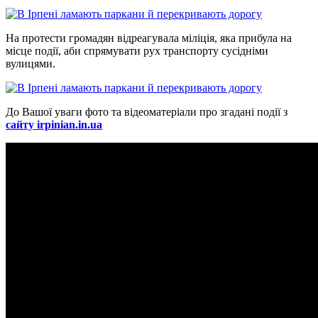
На протести громадян відреагувала міліція, яка прибула на
місце події, аби спрямувати рух транспорту сусідніми
вулицями.
До Вашої уваги фото та відеоматеріали про згадані події з
сайту irpinian.in.ua