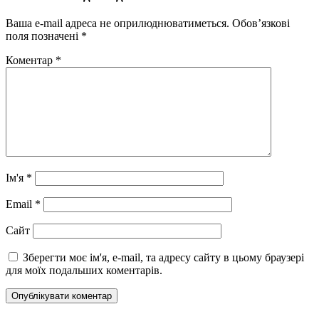
Ваша e-mail адреса не оприлюднюватиметься.
Обов’язкові
поля позначені
*
Коментар
*
Ім'я
*
Email
*
Сайт
Зберегти моє ім'я, e-mail, та адресу сайту в цьому браузері
для моїх подальших коментарів.