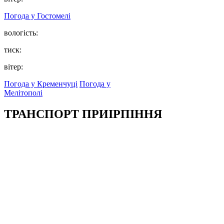
Погода у
Гостомелі
вологість:
тиск:
вітер:
Погода у Кременчуці
Погода у
Мелітополі
ТРАНСПОРТ ПРИІРПІННЯ