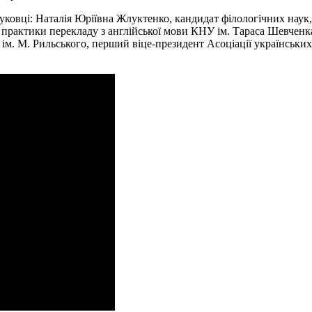
уковці: Наталія Юріївна Жлуктенко, кандидат філологічних наук
а практики перекладу з англійської мови КНУ ім. Тараса Шевчен
ім. М. Рильського, перший віце-президент Асоціації українських