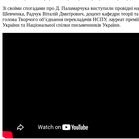
Зі своїми спогадами про Д. Паламарчука виступили провідні на
Шевченка, Радчук Віталій Дмитрович, доцент кафедри теорії т
голова Творчого об’єднання перекладачів НСПУ, лауреат премії 
України та Національної спілки письменників України.