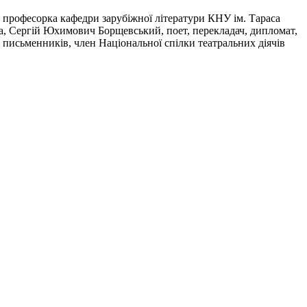
, професорка кафедри зарубіжної літератури КНУ ім. Тараса
ка, Сергій Юхимович Борщевський, поет, перекладач, дипломат,
 письменників, член Національної спілки театральних діячів