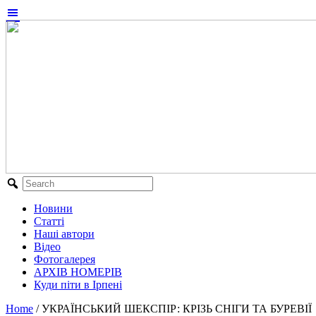
Новини
Статті
Наші автори
Відео
Фотогалерея
АРХІВ НОМЕРІВ
Куди піти в Ірпені
Home
/
УКРАЇНСЬКИЙ ШЕКСПІР: КРІЗЬ СНІГИ ТА БУРЕВІЇ