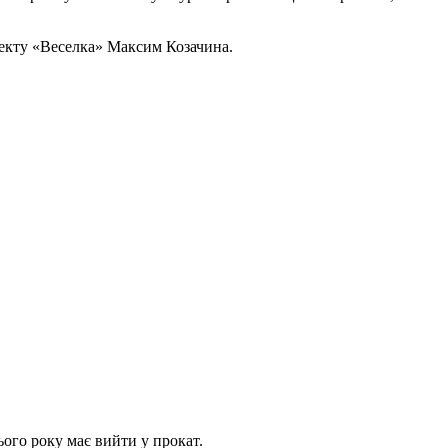
оекту «Веселка» Максим Козачина.
ього року має вийти у прокат.