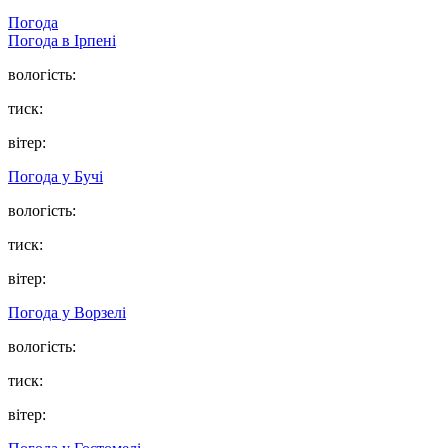
Погода
Погода в
Ірпені
вологість:
тиск:
вітер:
Погода у
Бучі
вологість:
тиск:
вітер:
Погода у
Ворзелі
вологість:
тиск:
вітер: