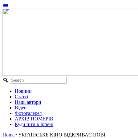
Новини
Статті
Наші автори
Відео
Фотогалерея
АРХІВ НОМЕРІВ
Куди піти в Ірпені
Home
/
УКРАЇНСЬКЕ КІНО ВІДКРИВАЄ НОВІ