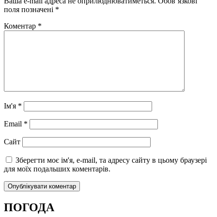
Ваша e-mail адреса не оприлюднюватиметься.
Обов’язкові
поля позначені
*
Коментар
*
Ім'я
*
Email
*
Сайт
Зберегти моє ім'я, e-mail, та адресу сайту в цьому браузері
для моїх подальших коментарів.
ПОГОДА