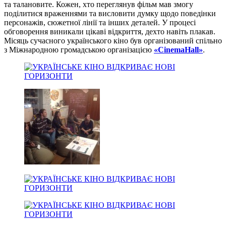
та талановите. Кожен, хто переглянув фільм мав змогу
поділитися враженнями та висловити думку щодо поведінки
персонажів, сюжетної лінії та інших деталей. У процесі
обговорення виникали цікаві відкриття, дехто навіть плакав.
Місяць сучасного українського кіно був організований спільно
з Міжнародною громадською організацією
«CinemaHall»
.