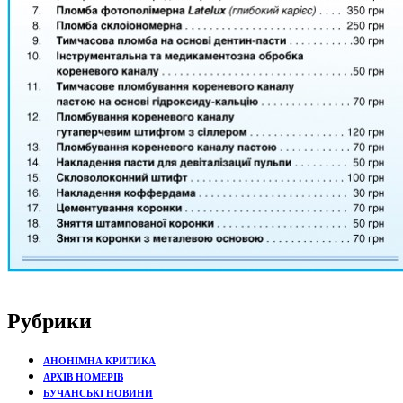
Рубрики
АНОНІМНА КРИТИКА
АРХІВ НОМЕРІВ
БУЧАНСЬКІ НОВИНИ