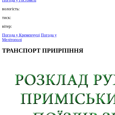
Погода у
Гостомелі
вологість:
тиск:
вітер:
Погода у Кременчуці
Погода у
Мелітополі
ТРАНСПОРТ ПРИІРПІННЯ