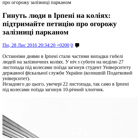
про огорожу залізниці парканом
Гинуть люди в Ірпені на коліях:
підтримайте петицію про огорожу
залізниці парканом
Пн, 28 Лис 2016 20:34:20 +0200
0
Останніми днями в Ірпені стали частими випадки гибелі
людей на залізничних коліях. У ніч з суботи на неділю 27
листопада під колесами поїзда загинув студент Університету
державної фіскальної служби України (колишній Податковий
університет).
Незадовго до цього, увечері 22 листопада, так само в Ірпені
під колесами поїзда загинув 10-річний хлопчик.