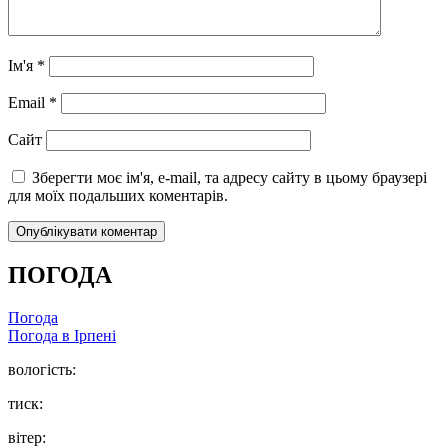
Ім'я
*
Email
*
Сайт
Зберегти моє ім'я, e-mail, та адресу сайту в цьому браузері
для моїх подальших коментарів.
ПОГОДА
Погода
Погода в
Ірпені
вологість:
тиск:
вітер: