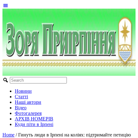
Новини
Статті
Наші автори
Відео
Фотогалерея
АРХІВ НОМЕРІВ
Куди піти в Ірпені
Home
/
Гинуть люди в Ірпені на коліях: підтримайте петицію