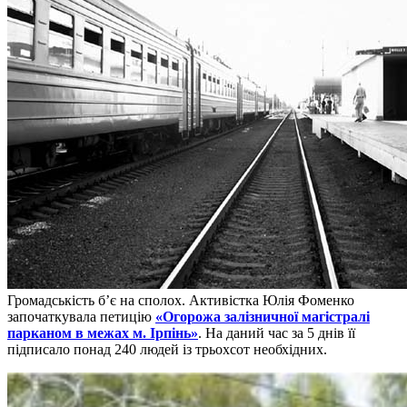
Громадськість б’є на сполох. Активістка Юлія Фоменко
започаткувала петицію
«Огорожа залізничної магістралі
парканом в межах м. Ірпінь»
. На даний час за 5 днів її
підписало понад 240 людей із трьохсот необхідних.