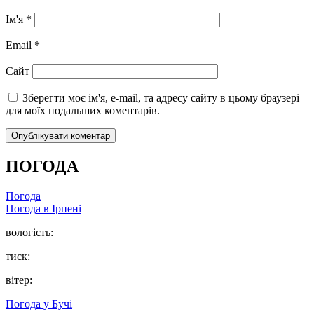
Ім'я
*
Email
*
Сайт
Зберегти моє ім'я, e-mail, та адресу сайту в цьому браузері
для моїх подальших коментарів.
ПОГОДА
Погода
Погода в
Ірпені
вологість:
тиск:
вітер:
Погода у
Бучі