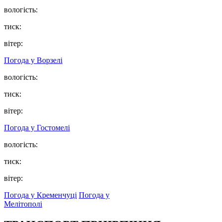
вологість:
тиск:
вітер:
Погода у
Ворзелі
вологість:
тиск:
вітер:
Погода у
Гостомелі
вологість:
тиск:
вітер:
Погода у Кременчуці
Погода у
Мелітополі