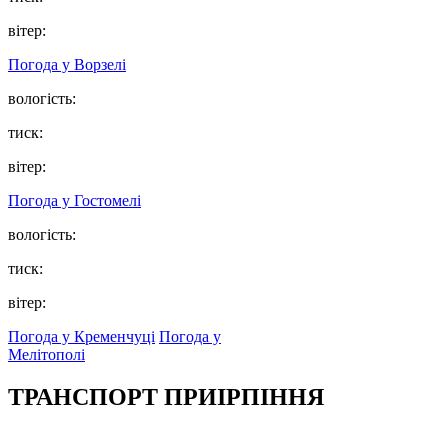
вітер:
Погода у
Ворзелі
вологість:
тиск:
вітер:
Погода у
Гостомелі
вологість:
тиск:
вітер:
Погода у Кременчуці
Погода у
Мелітополі
ТРАНСПОРТ ПРИІРПІННЯ