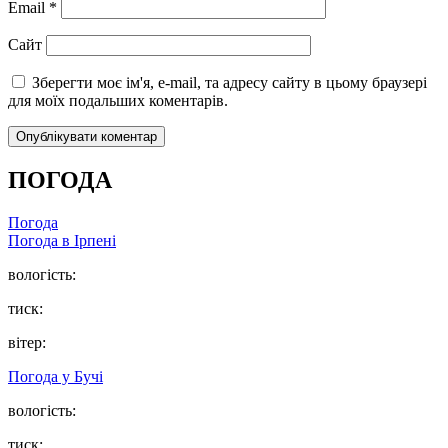
Email
*
Сайт
Зберегти моє ім'я, e-mail, та адресу сайту в цьому браузері
для моїх подальших коментарів.
ПОГОДА
Погода
Погода в
Ірпені
вологість:
тиск:
вітер:
Погода у
Бучі
вологість:
тиск: