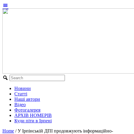
Новини
Статті
Наші автори
Відео
Фотогалерея
АРХІВ НОМЕРІВ
Куди піти в Ірпені
Home
/
У Ірпінській ДПІ продовжують інформаційно-