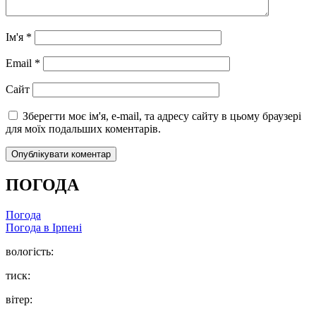
Ім'я
*
Email
*
Сайт
Зберегти моє ім'я, e-mail, та адресу сайту в цьому браузері
для моїх подальших коментарів.
ПОГОДА
Погода
Погода в
Ірпені
вологість:
тиск:
вітер: