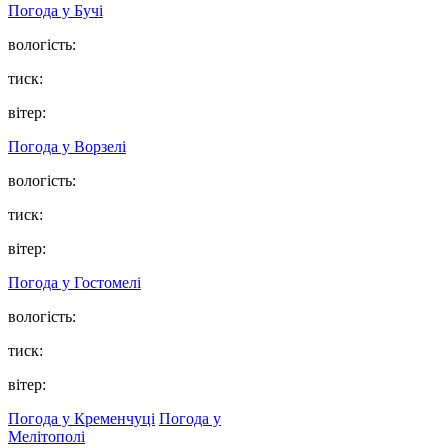
Погода у
Бучі
вологість:
тиск:
вітер:
Погода у
Ворзелі
вологість:
тиск:
вітер:
Погода у
Гостомелі
вологість:
тиск:
вітер:
Погода у Кременчуці
Погода у
Мелітополі