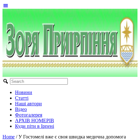
Новини
Статті
Наші автори
Відео
Фотогалерея
АРХІВ НОМЕРІВ
Куди піти в Ірпені
Home
/
У Гостомелі вже є своя швидка медична допомога