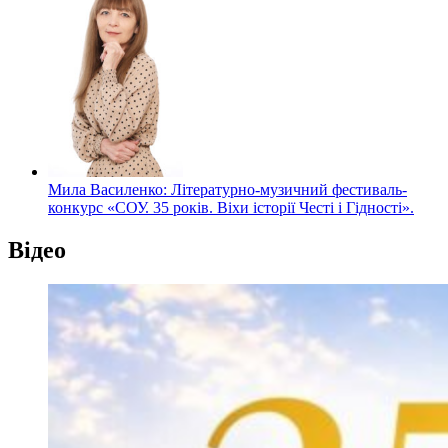
Мила Василенко: Літературно-музичний фестиваль-
конкурс «СОУ. 35 років. Віхи історії Честі і Гідності».
Відео