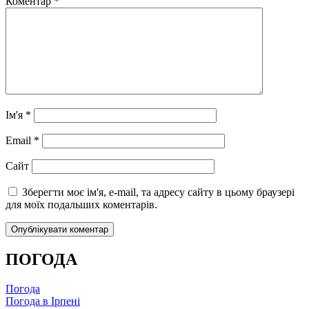
Коментар
*
Ім'я
*
Email
*
Сайт
Зберегти моє ім'я, e-mail, та адресу сайту в цьому браузері
для моїх подальших коментарів.
ПОГОДА
Погода
Погода в
Ірпені