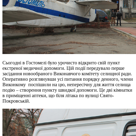
Сьогодні в Гостомелі було урочисто відкрито свій пункт
екстреної медичної допомоги. Цій події передувало перше
засідання новообраного Виконавчого комітету селищної ради.
Оперативно розглянувши усі питання порядку денного, члени
Виконкому поспішили на цю, непересічну для життя селища
подію – створення пункту швидкої допомоги. Це дві кімнатки
в приміщенні аптеки, що біля літака по вулиці Свято-
Покровській.