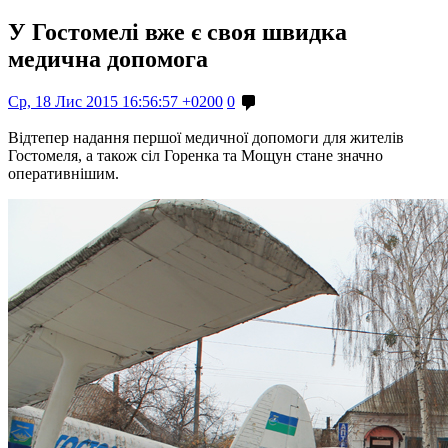
У Гостомелі вже є своя швидка
медична допомога
Ср, 18 Лис 2015 16:56:57 +0200
0
Відтепер надання першої медичної допомоги для жителів
Гостомеля, а також сіл Горенка та Мощун стане значно
оперативнішим.