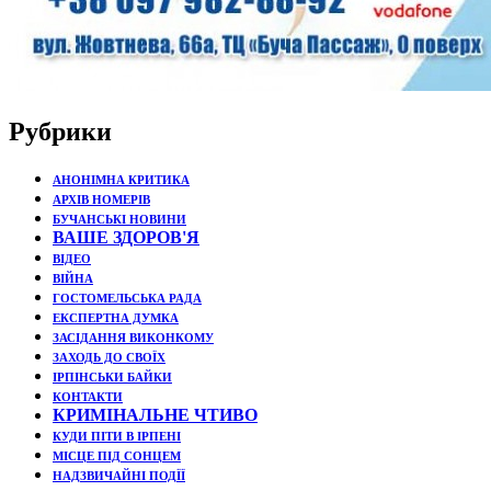
Рубрики
АНОНІМНА КРИТИКА
АРХІВ НОМЕРІВ
БУЧАНСЬКІ НОВИНИ
ВАШЕ ЗДОРОВ'Я
ВІДЕО
ВІЙНА
ГОСТОМЕЛЬСЬКА РАДА
ЕКСПЕРТНА ДУМКА
ЗАСІДАННЯ ВИКОНКОМУ
ЗАХОДЬ ДО СВОЇХ
ІРПІНСЬКИ БАЙКИ
КОНТАКТИ
КРИМІНАЛЬНЕ ЧТИВО
КУДИ ПІТИ В ІРПЕНІ
МІСЦЕ ПІД СОНЦЕМ
НАДЗВИЧАЙНІ ПОДЇЇ