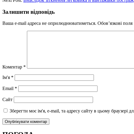
Next Post:
Внаслідок зіткнення легковика й вантажівки постражд
Залишити відповідь
Ваша e-mail адреса не оприлюднюватиметься.
Обов’язкові поля
Коментар
*
Ім'я
*
Email
*
Сайт
Зберегти моє ім'я, e-mail, та адресу сайту в цьому браузері 