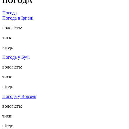
ПОГОДА
Погода
Погода в
Ірпені
вологість:
тиск:
вітер:
Погода у
Бучі
вологість:
тиск:
вітер:
Погода у
Ворзелі
вологість:
тиск:
вітер: