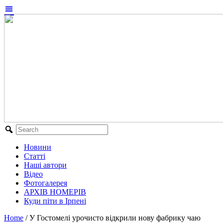
Новини
Статті
Наші автори
Відео
Фотогалерея
АРХІВ НОМЕРІВ
Куди піти в Ірпені
Home
/
У Гостомелі урочисто відкрили нову фабрику чаю