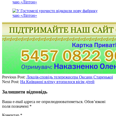
Previous Post:
Лекція-сповідь телережисера Оксани Старенької
Next Post:
На Київщині влітку втопилося вісім дітей
Залишити відповідь
Ваша e-mail адреса не оприлюднюватиметься.
Обов’язкові
поля позначені
*
Коментар
*