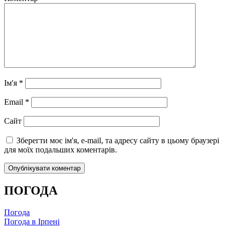
Ім'я
*
Email
*
Сайт
Зберегти моє ім'я, e-mail, та адресу сайту в цьому браузері
для моїх подальших коментарів.
ПОГОДА
Погода
Погода в
Ірпені