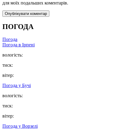
для моїх подальших коментарів.
ПОГОДА
Погода
Погода в
Ірпені
вологість:
тиск:
вітер:
Погода у
Бучі
вологість:
тиск:
вітер:
Погода у
Ворзелі