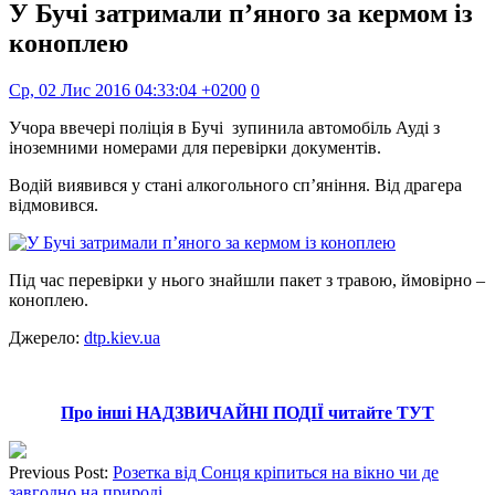
У Бучі затримали п’яного за кермом із
коноплею
Ср, 02 Лис 2016 04:33:04 +0200
0
Учора ввечері поліція в Бучі зупинила автомобіль Ауді з
іноземними номерами для перевірки документів.
Водій виявився у стані алкогольного сп’яніння. Від драгера
відмовився.
Під час перевірки у нього знайшли пакет з травою, ймовірно –
коноплею.
Джерело:
dtp.kiev.ua
Про інші НАДЗВИЧАЙНІ ПОДІЇ читайте ТУТ
Previous Post:
Розетка від Сонця кріпиться на вікно чи де
завгодно на природі