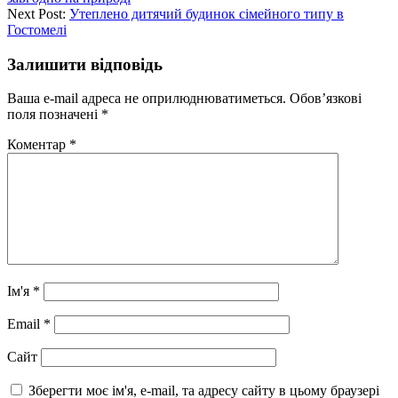
Next Post:
Утеплено дитячий будинок сімейного типу в
Гостомелі
Залишити відповідь
Ваша e-mail адреса не оприлюднюватиметься.
Обов’язкові
поля позначені
*
Коментар
*
Ім'я
*
Email
*
Сайт
Зберегти моє ім'я, e-mail, та адресу сайту в цьому браузері