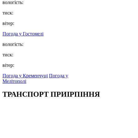
вологість:
тиск:
вітер:
Погода у
Гостомелі
вологість:
тиск:
вітер:
Погода у Кременчуці
Погода у
Мелітополі
ТРАНСПОРТ ПРИІРПІННЯ