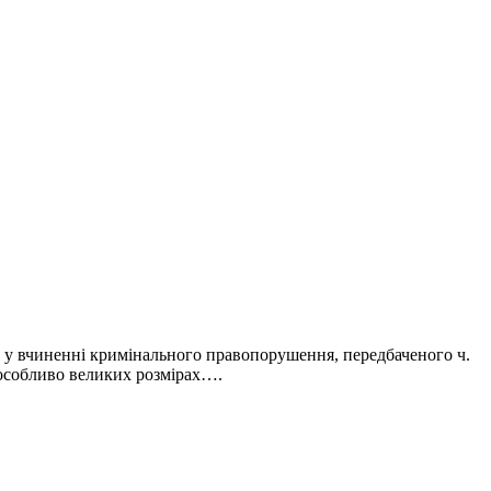
у у вчиненні кримінального правопорушення, передбаченого ч.
 особливо великих розмірах….