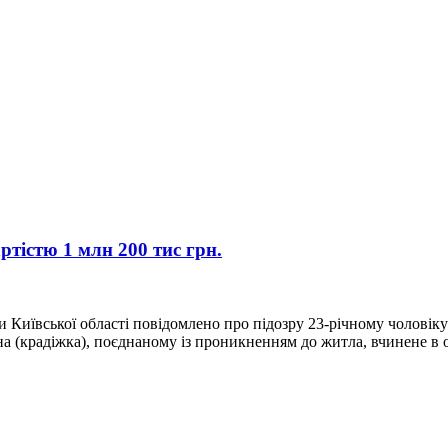
ртістю 1 млн 200 тис грн.
 Київської області повідомлено про підозру 23-річному чоловік
на (крадіжка), поєднаному із проникненням до житла, вчинене в