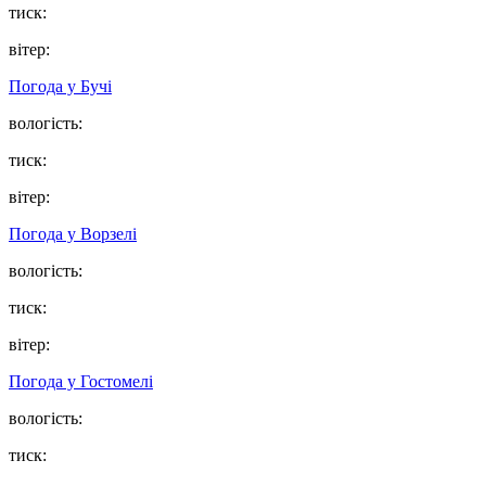
тиск:
вітер:
Погода у
Бучі
вологість:
тиск:
вітер:
Погода у
Ворзелі
вологість:
тиск:
вітер:
Погода у
Гостомелі
вологість:
тиск: