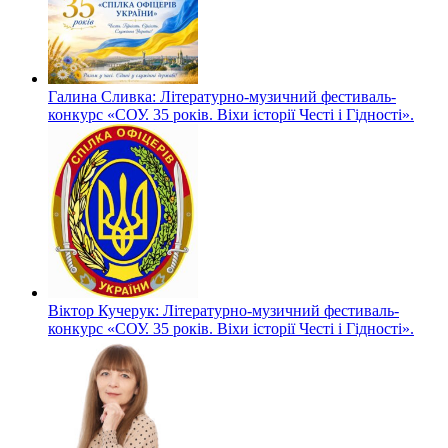
Галина Сливка: Літературно-музичний фестиваль-
конкурс «СОУ. 35 років. Віхи історії Честі і Гідності».
Віктор Кучерук: Літературно-музичний фестиваль-
конкурс «СОУ. 35 років. Віхи історії Честі і Гідності».