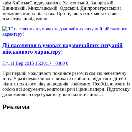
крім Київської, відчувалися в Херсонській, Запорізькій,
Вінницькій, Миколаївській, Одеській, Дніпропетровській і,
можливо, інших областях. Про те, що в їхніх містах стався
землетрус повідомили…
Дії населення в умовах надзвичайних ситуацій
військового характеру!
Пт, 11 Вер 2015 15:30:17 +0300
0
При першій можливості покиньте разом із сім’єю небезпечну
зону. У разі неможливості виїхати особисто, відправте дітей і
рідних похилого віку до родичів, знайомих. Необхідно взяти із
собою всі документи, коштовні речі і цінні папери. Підготовку
до можливого перебування у зоні надзвичайної…
Реклама