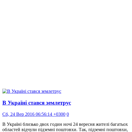
В Україні стався землетрус
Сб, 24 Вер 2016 06:56:14 +0300
0
В Україні близько двох годин ночі 24 вересня жителі багатьох
областей відчули підземні поштовхи. Так, підземні поштовхи,