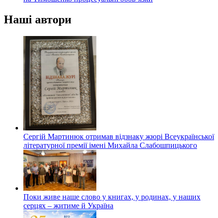
Наші автори
Сергій Мартинюк отримав відзнаку жюрі Всеукраїнської
літературної премії імені Михайла Слабошпицького
Поки живе наше слово у книгах, у родинах, у наших
серцях – житиме й Україна