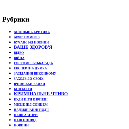
Рубрики
АНОНІМНА КРИТИКА
АРХІВ НОМЕРІВ
БУЧАНСЬКІ НОВИНИ
ВАШЕ ЗДОРОВ'Я
ВІДЕО
ВІЙНА
ГОСТОМЕЛЬСЬКА РАДА
ЕКСПЕРТНА ДУМКА
ЗАСІДАННЯ ВИКОНКОМУ
ЗАХОДЬ ДО СВОЇХ
ІРПІНСЬКИ БАЙКИ
КОНТАКТИ
КРИМІНАЛЬНЕ ЧТИВО
КУДИ ПІТИ В ІРПЕНІ
МІСЦЕ ПІД СОНЦЕМ
НАДЗВИЧАЙНІ ПОДЇЇ
НАШІ АВТОРИ
НАШ ПОГЛЯД
НОВИНИ