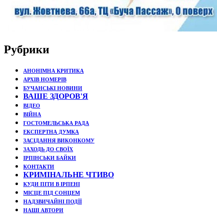
Рубрики
АНОНІМНА КРИТИКА
АРХІВ НОМЕРІВ
БУЧАНСЬКІ НОВИНИ
ВАШЕ ЗДОРОВ'Я
ВІДЕО
ВІЙНА
ГОСТОМЕЛЬСЬКА РАДА
ЕКСПЕРТНА ДУМКА
ЗАСІДАННЯ ВИКОНКОМУ
ЗАХОДЬ ДО СВОЇХ
ІРПІНСЬКИ БАЙКИ
КОНТАКТИ
КРИМІНАЛЬНЕ ЧТИВО
КУДИ ПІТИ В ІРПЕНІ
МІСЦЕ ПІД СОНЦЕМ
НАДЗВИЧАЙНІ ПОДЇЇ
НАШІ АВТОРИ