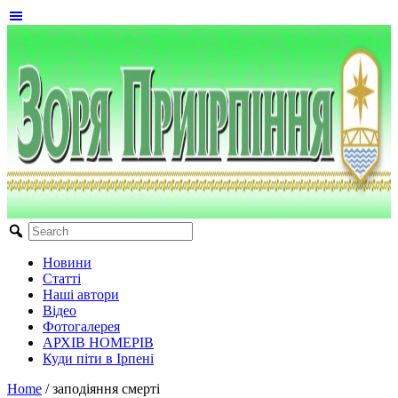
Новини
Статті
Наші автори
Відео
Фотогалерея
АРХІВ НОМЕРІВ
Куди піти в Ірпені
Home
/
заподіяння смерті