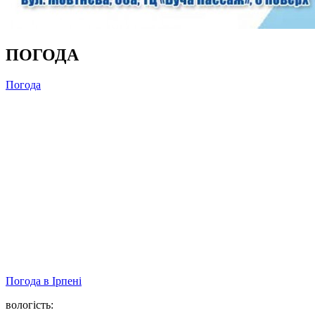
ПОГОДА
Погода
Погода в
Ірпені
вологість: