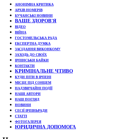
АНОНІМНА КРИТИКА
АРХІВ НОМЕРІВ
БУЧАНСЬКІ НОВИНИ
ВАШЕ ЗДОРОВ'Я
ВІДЕО
ВІЙНА
ГОСТОМЕЛЬСЬКА РАДА
ЕКСПЕРТНА ДУМКА
ЗАСІДАННЯ ВИКОНКОМУ
ЗАХОДЬ ДО СВОЇХ
ІРПІНСЬКИ БАЙКИ
КОНТАКТИ
КРИМІНАЛЬНЕ ЧТИВО
КУДИ ПІТИ В ІРПЕНІ
МІСЦЕ ПІД СОНЦЕМ
НАДЗВИЧАЙНІ ПОДЇЇ
НАШІ АВТОРИ
НАШ ПОГЛЯД
НОВИНИ
СЕСІЇ ІРПІНЬРАДИ
СТАТТІ
ФОТОГАЛЕРЕЯ
ЮРИДИЧНА ДОПОМОГА