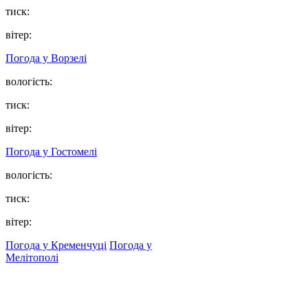
тиск:
вітер:
Погода у
Ворзелі
вологість:
тиск:
вітер:
Погода у
Гостомелі
вологість:
тиск:
вітер:
Погода у Кременчуці
Погода у
Мелітополі