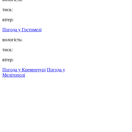
тиск:
вітер:
Погода у
Гостомелі
вологість:
тиск:
вітер:
Погода у Кременчуці
Погода у
Мелітополі