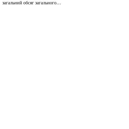
загальний обсяг загального…