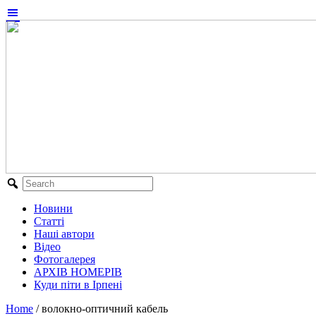
Новини
Статті
Наші автори
Відео
Фотогалерея
АРХІВ НОМЕРІВ
Куди піти в Ірпені
Home
/
волокно-оптичний кабель