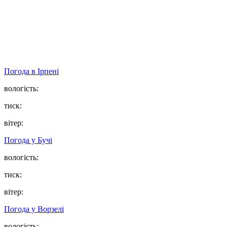
Погода в
Ірпені
вологість:
тиск:
вітер:
Погода у
Бучі
вологість:
тиск:
вітер:
Погода у
Ворзелі
вологість: