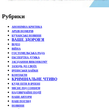
Рубрики
АНОНІМНА КРИТИКА
АРХІВ НОМЕРІВ
БУЧАНСЬКІ НОВИНИ
ВАШЕ ЗДОРОВ'Я
ВІДЕО
ВІЙНА
ГОСТОМЕЛЬСЬКА РАДА
ЕКСПЕРТНА ДУМКА
ЗАСІДАННЯ ВИКОНКОМУ
ЗАХОДЬ ДО СВОЇХ
ІРПІНСЬКИ БАЙКИ
КОНТАКТИ
КРИМІНАЛЬНЕ ЧТИВО
КУДИ ПІТИ В ІРПЕНІ
МІСЦЕ ПІД СОНЦЕМ
НАДЗВИЧАЙНІ ПОДЇЇ
НАШІ АВТОРИ
НАШ ПОГЛЯД
НОВИНИ