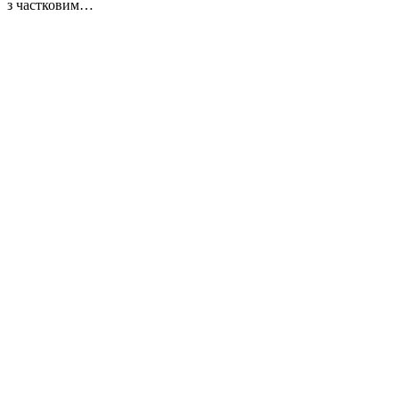
з частковим…