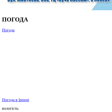
ПОГОДА
Погода
Погода в
Ірпені
вологість: