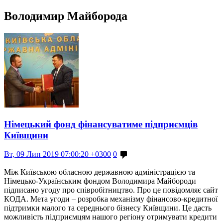
Володимир Майборода
Німецький фонд фінансуватиме підприємців
Київщини
Вт, 09 Лип 2019 07:00:20 +0300
0
Між Київською обласною державною адміністрацією та
Німецько-Українським фондом Володимира Майбороди
підписано угоду про співробітництво. Про це повідомляє сайт
КОДА. Мета угоди – розробка механізму фінансово-кредитної
підтримки малого та середнього бізнесу Київщини. Це дасть
можливість підприємцям нашого регіону отримувати кредити