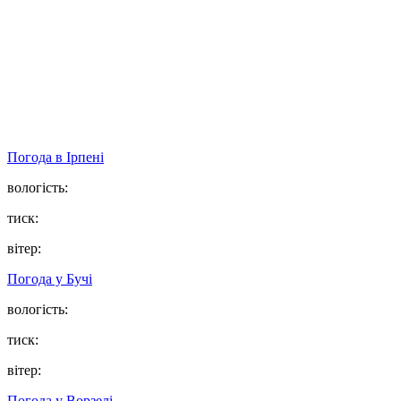
Погода в
Ірпені
вологість:
тиск:
вітер:
Погода у
Бучі
вологість:
тиск:
вітер:
Погода у
Ворзелі