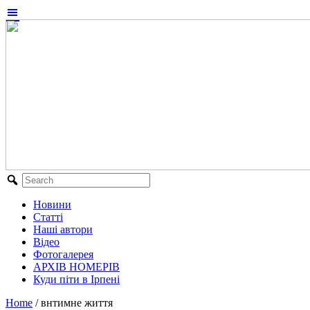
Новини
Статті
Наші автори
Відео
Фотогалерея
АРХІВ НОМЕРІВ
Куди піти в Ірпені
Home
/
внтимне життя