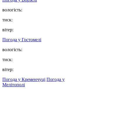
вологість:
тиск:
вітер:
Погода у
Гостомелі
вологість:
тиск:
вітер:
Погода у Кременчуці
Погода у
Мелітополі