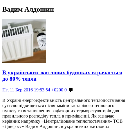
Вадим Алдошин
В українських житлових будинках втрачається
до 80% тепла
Пт, 11 Бер 2016 19:53:54 +0200
0
В Україні енергоефективність центрального теплопостачання
суттєво підвищиться після заміни застарілого теплового
пункту та встановлення радіаторних терморегуляторів для
правильного розподілу тепла в приміщенні. Як зазначає
керівник напрямку «Централізоване теплопостачання» ТОВ
«Данфосс» Вадим Алдошин, в українських житлових