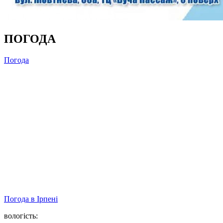
ПОГОДА
Погода
Погода в
Ірпені
вологість: