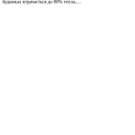
будинках втрачається до 80% тепла,…