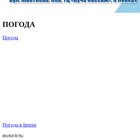
ПОГОДА
Погода
Погода в
Ірпені
вологість: