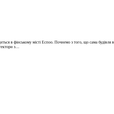
иться в фінському місті Еспоо. Почнемо з того, що сама будівля 
ітектори з…