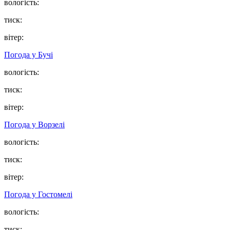
вологість:
тиск:
вітер:
Погода у
Бучі
вологість:
тиск:
вітер:
Погода у
Ворзелі
вологість:
тиск:
вітер:
Погода у
Гостомелі
вологість:
тиск: