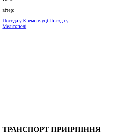
вітер:
Погода у Кременчуці
Погода у
Мелітополі
ТРАНСПОРТ ПРИІРПІННЯ