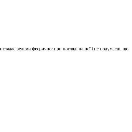
виглядає вельми феєрично: при погляді на неї і не подумаєш, що