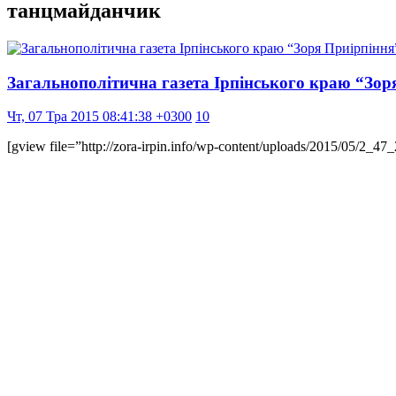
танцмайданчик
Загальнополітична газета Ірпінського краю “Зор
Чт, 07 Тра 2015 08:41:38 +0300
10
[gview file=”http://zora-irpin.info/wp-content/uploads/2015/05/2_4