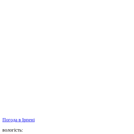
Погода в
Ірпені
вологість: