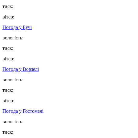
тиск:
вітер:
Погода у
Бучі
вологість:
тиск:
вітер:
Погода у
Ворзелі
вологість:
тиск:
вітер:
Погода у
Гостомелі
вологість:
тиск: