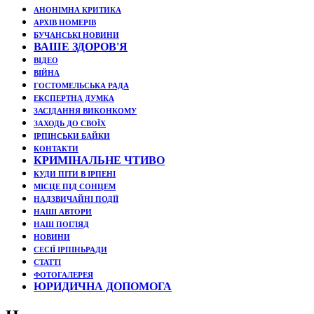
АНОНІМНА КРИТИКА
АРХІВ НОМЕРІВ
БУЧАНСЬКІ НОВИНИ
ВАШЕ ЗДОРОВ'Я
ВІДЕО
ВІЙНА
ГОСТОМЕЛЬСЬКА РАДА
ЕКСПЕРТНА ДУМКА
ЗАСІДАННЯ ВИКОНКОМУ
ЗАХОДЬ ДО СВОЇХ
ІРПІНСЬКИ БАЙКИ
КОНТАКТИ
КРИМІНАЛЬНЕ ЧТИВО
КУДИ ПІТИ В ІРПЕНІ
МІСЦЕ ПІД СОНЦЕМ
НАДЗВИЧАЙНІ ПОДЇЇ
НАШІ АВТОРИ
НАШ ПОГЛЯД
НОВИНИ
СЕСІЇ ІРПІНЬРАДИ
СТАТТІ
ФОТОГАЛЕРЕЯ
ЮРИДИЧНА ДОПОМОГА