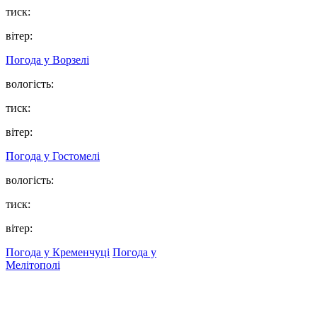
тиск:
вітер:
Погода у
Ворзелі
вологість:
тиск:
вітер:
Погода у
Гостомелі
вологість:
тиск:
вітер:
Погода у Кременчуці
Погода у
Мелітополі