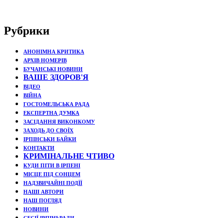
Рубрики
АНОНІМНА КРИТИКА
АРХІВ НОМЕРІВ
БУЧАНСЬКІ НОВИНИ
ВАШЕ ЗДОРОВ'Я
ВІДЕО
ВІЙНА
ГОСТОМЕЛЬСЬКА РАДА
ЕКСПЕРТНА ДУМКА
ЗАСІДАННЯ ВИКОНКОМУ
ЗАХОДЬ ДО СВОЇХ
ІРПІНСЬКИ БАЙКИ
КОНТАКТИ
КРИМІНАЛЬНЕ ЧТИВО
КУДИ ПІТИ В ІРПЕНІ
МІСЦЕ ПІД СОНЦЕМ
НАДЗВИЧАЙНІ ПОДЇЇ
НАШІ АВТОРИ
НАШ ПОГЛЯД
НОВИНИ