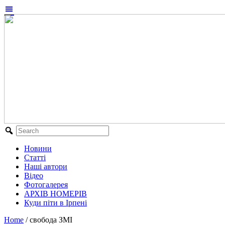
Новини
Статті
Наші автори
Відео
Фотогалерея
АРХІВ НОМЕРІВ
Куди піти в Ірпені
Home
/
свобода ЗМІ