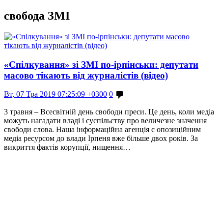
свобода ЗМІ
«Спілкування» зі ЗМІ по-ірпінськи: депутати
масово тікають від журналістів (відео)
Вт, 07 Тра 2019 07:25:09 +0300
0
3 травня – Всесвітній день свободи преси. Це день, коли медіа
можуть нагадати владі і суспільству про величезне значення
свободи слова. Наша інформаційна агенція є опозиційним
медіа ресурсом до влади Ірпеня вже більше двох років. За
викриття фактів корупції, нищення…