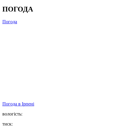
ПОГОДА
Погода
Погода в
Ірпені
вологість:
тиск: