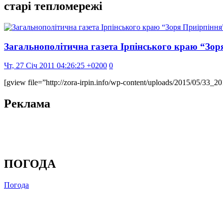
старі тепломережі
Загальнополітична газета Ірпінського краю “Зоря
Чт, 27 Січ 2011 04:26:25 +0200
0
[gview file=”http://zora-irpin.info/wp-content/uploads/2015/05/33_2
Реклама
ПОГОДА
Погода