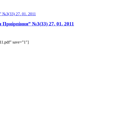
 Приірпіння” №3(33) 27. 01. 2011
011.pdf” save=”1″]