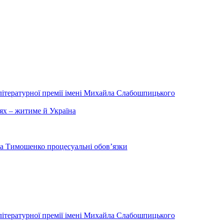
літературної премії імені Михайла Слабошпицького
ях – житиме й Україна
на Тимошенко процесуальні обов’язки
літературної премії імені Михайла Слабошпицького