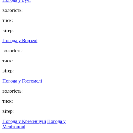
Погода у
Бучі
вологість:
тиск:
вітер:
Погода у
Ворзелі
вологість:
тиск:
вітер:
Погода у
Гостомелі
вологість:
тиск:
вітер:
Погода у Кременчуці
Погода у
Мелітополі