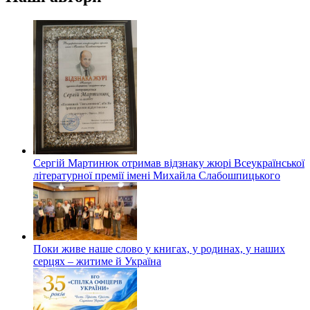
Сергій Мартинюк отримав відзнаку жюрі Всеукраїнської
літературної премії імені Михайла Слабошпицького
Поки живе наше слово у книгах, у родинах, у наших
серцях – житиме й Україна