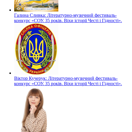
Галина Сливка: Літературно-музичний фестиваль-
конкурс «СОУ. 35 років. Віхи історії Честі і Гідності».
Віктор Кучерук: Літературно-музичний фестиваль-
конкурс «СОУ. 35 років. Віхи історії Честі і Гідності».