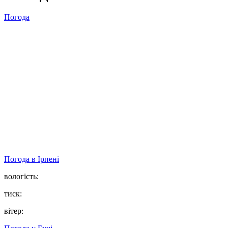
Погода
Погода в
Ірпені
вологість:
тиск:
вітер: