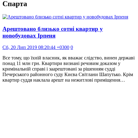
Спарта
Арештовано близько сотні квартир у
новобудовах Ірпеня
Сб, 20 Лип 2019 08:20:44 +0300
0
Все тому, що їхній власник, як вважає слідство, винен державі
понад 11 млн грн. Квартири визнані речовим доказом у
кримінальній справі і заарештовані за рішенням судді
Печерського районного суду Києва Світлани Шапутько. Крім
квартир суддя наклала арешт на нежитлові приміщення…