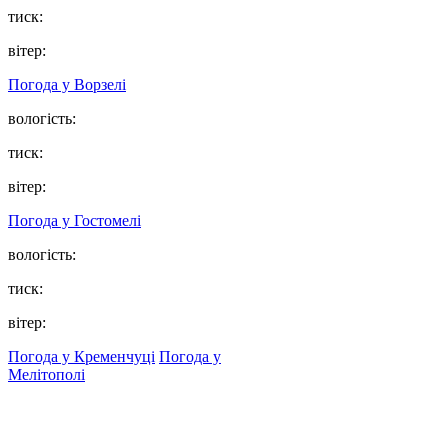
тиск:
вітер:
Погода у
Ворзелі
вологість:
тиск:
вітер:
Погода у
Гостомелі
вологість:
тиск:
вітер:
Погода у Кременчуці
Погода у
Мелітополі