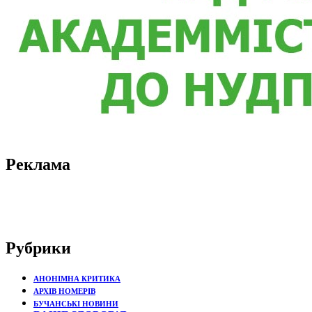
Реклама
Рубрики
АНОНІМНА КРИТИКА
АРХІВ НОМЕРІВ
БУЧАНСЬКІ НОВИНИ