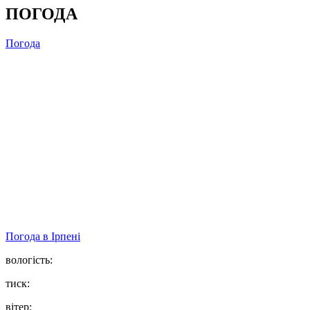
ПОГОДА
Погода
Погода в
Ірпені
вологість:
тиск:
вітер: