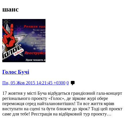
шанс
Голос Бучі
Пн, 05 Жов 2015 14:21:45 +0300
0
17 жовтня у місті Буча відбудеться грандіозний гала-концерт
регіонального проекту «Голос», де зіркове журі обере
переможця серед найталановитіших! Ти все життя мріяв
виступати на сцені та бути ближче до зірок? Тоді цей проект
саме для тебе! Реєстрація на відбірковий тур проекту…