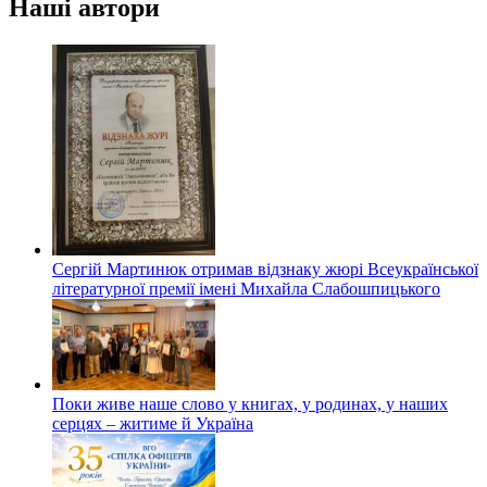
Наші автори
Сергій Мартинюк отримав відзнаку жюрі Всеукраїнської
літературної премії імені Михайла Слабошпицького
Поки живе наше слово у книгах, у родинах, у наших
серцях – житиме й Україна