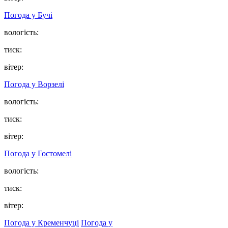
Погода у
Бучі
вологість:
тиск:
вітер:
Погода у
Ворзелі
вологість:
тиск:
вітер:
Погода у
Гостомелі
вологість:
тиск:
вітер:
Погода у Кременчуці
Погода у