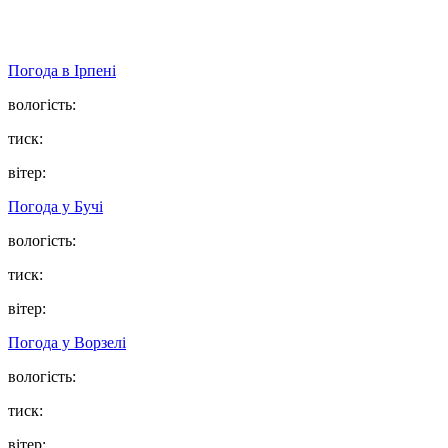
Погода в
Ірпені
вологість:
тиск:
вітер:
Погода у
Бучі
вологість:
тиск:
вітер:
Погода у
Ворзелі
вологість:
тиск:
вітер: