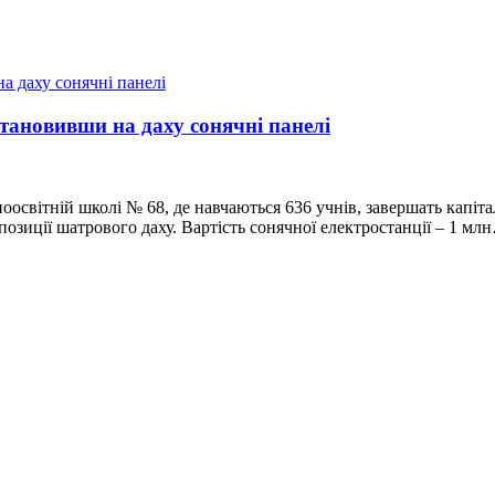
тановивши на даху сонячні панелі
освітній школі № 68, де навчаються 636 учнів, завершать капіта
позиції шатрового даху. Вартість сонячної електростанції – 1 мл