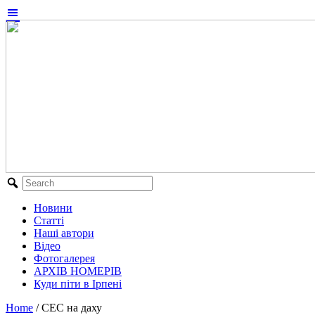
Новини
Статті
Наші автори
Відео
Фотогалерея
АРХІВ НОМЕРІВ
Куди піти в Ірпені
Home
/
СЕС на даху