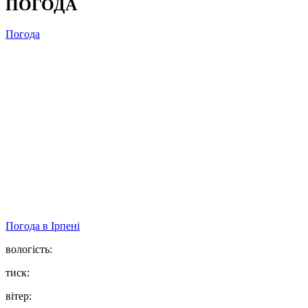
ПОГОДА
Погода
Погода в
Ірпені
вологість:
тиск:
вітер: