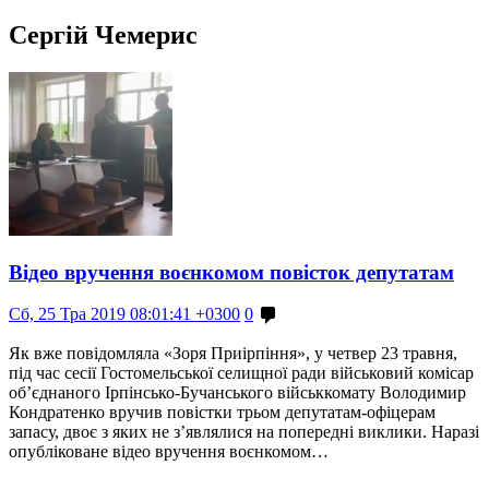
Сергій Чемерис
Відео вручення воєнкомом повісток депутатам
Сб, 25 Тра 2019 08:01:41 +0300
0
Як вже повідомляла «Зоря Приірпіння», у четвер 23 травня,
під час сесії Гостомельської селищної ради військовий комісар
об’єднаного Ірпінсько-Бучанського військкомату Володимир
Кондратенко вручив повістки трьом депутатам-офіцерам
запасу, двоє з яких не з’являлися на попередні виклики. Наразі
опубліковане відео вручення воєнкомом…