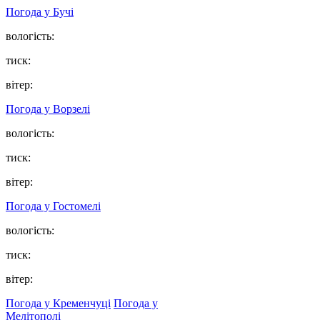
Погода у
Бучі
вологість:
тиск:
вітер:
Погода у
Ворзелі
вологість:
тиск:
вітер:
Погода у
Гостомелі
вологість:
тиск:
вітер:
Погода у Кременчуці
Погода у
Мелітополі