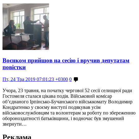
Воєнком прийшов на сесію і вручив депутатам
повістки
Пт, 24 Тра 2019 07:01:23 +0300
0
Учора, 23 травня, на початку чергової 52 сесії селищної ради
Гостомеля сталася цікава подія. Військовий комісар
об’єднаного Ірпінсько-Бучанського військкомату Володимир
Кондратенко у своєму виступі подякував усім
військовослужбовцям та волонтерам за роботу по збереженню
обороноздатності батьківщини, і водночас був змушений
звернути…
Реклама