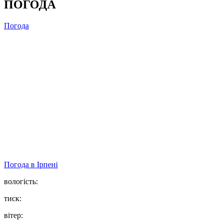
ПОГОДА
Погода
Погода в
Ірпені
вологість:
тиск:
вітер: