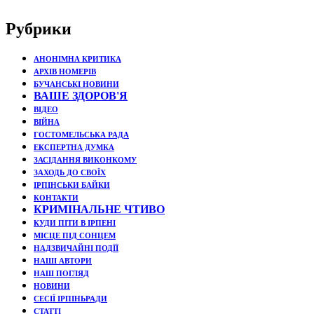
Рубрики
АНОНІМНА КРИТИКА
АРХІВ НОМЕРІВ
БУЧАНСЬКІ НОВИНИ
ВАШЕ ЗДОРОВ'Я
ВІДЕО
ВІЙНА
ГОСТОМЕЛЬСЬКА РАДА
ЕКСПЕРТНА ДУМКА
ЗАСІДАННЯ ВИКОНКОМУ
ЗАХОДЬ ДО СВОЇХ
ІРПІНСЬКИ БАЙКИ
КОНТАКТИ
КРИМІНАЛЬНЕ ЧТИВО
КУДИ ПІТИ В ІРПЕНІ
МІСЦЕ ПІД СОНЦЕМ
НАДЗВИЧАЙНІ ПОДЇЇ
НАШІ АВТОРИ
НАШ ПОГЛЯД
НОВИНИ
СЕСІЇ ІРПІНЬРАДИ
СТАТТІ