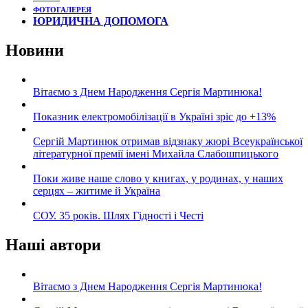
ФОТОГАЛЕРЕЯ
ЮРИДИЧНА ДОПОМОГА
Новини
Вітаємо з Днем Народження Сергія Мартинюка!
Показник електромобілізації в Україні зріс до +13%
Сергій Мартинюк отримав відзнаку жюрі Всеукраїнської
літературної премії імені Михайла Слабошпицького
Поки живе наше слово у книгах, у родинах, у наших
серцях – житиме й Україна
СОУ. 35 років. Шлях Гідності і Честі
Наші автори
Вітаємо з Днем Народження Сергія Мартинюка!