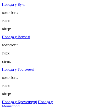
Погода у
Бучі
вологість:
тиск:
вітер:
Погода у
Ворзелі
вологість:
тиск:
вітер:
Погода у
Гостомелі
вологість:
тиск:
вітер:
Погода у Кременчуці
Погода у
Мелітополі