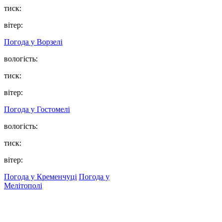
тиск:
вітер:
Погода у
Ворзелі
вологість:
тиск:
вітер:
Погода у
Гостомелі
вологість:
тиск:
вітер:
Погода у Кременчуці
Погода у
Мелітополі