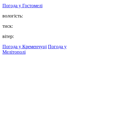
Погода у
Гостомелі
вологість:
тиск:
вітер:
Погода у Кременчуці
Погода у
Мелітополі