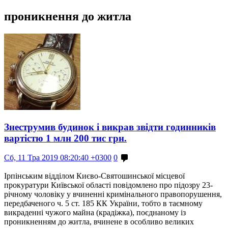
проникнення до житла
Знеструмив будинок і викрав звідти годинників
вартістю 1 млн 200 тис грн.
Сб, 11 Тра 2019 08:20:40 +0300
0
Ірпінським відділом Києво-Святошинської місцевої
прокуратури Київської області повідомлено про підозру 23-
річному чоловіку у вчиненні кримінального правопорушення,
передбаченого ч. 5 ст. 185 КК України, тобто в таємному
викраденні чужого майна (крадіжка), поєднаному із
проникненням до житла, вчинене в особливо великих