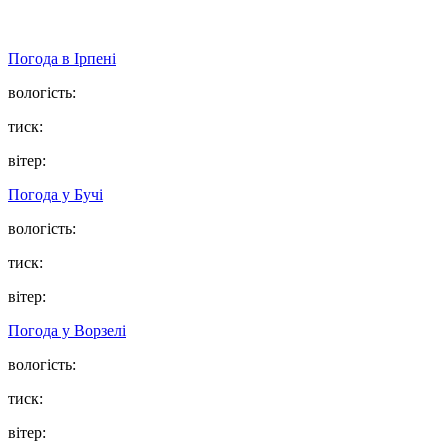
Погода в
Ірпені
вологість:
тиск:
вітер:
Погода у
Бучі
вологість:
тиск:
вітер:
Погода у
Ворзелі
вологість:
тиск:
вітер: