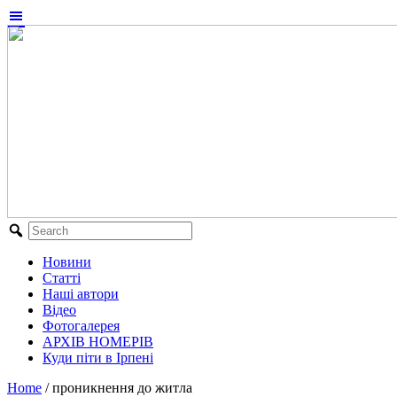
Новини
Статті
Наші автори
Відео
Фотогалерея
АРХІВ НОМЕРІВ
Куди піти в Ірпені
Home
/
проникнення до житла