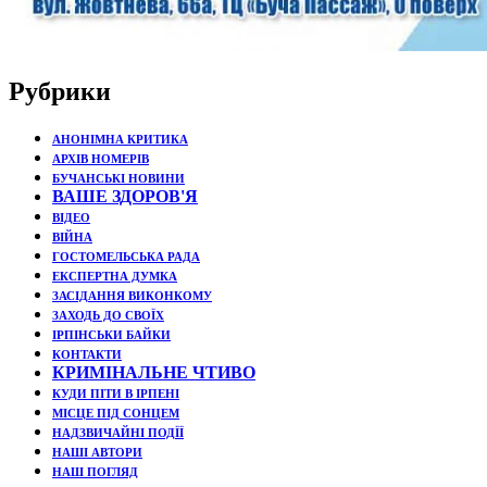
Рубрики
АНОНІМНА КРИТИКА
АРХІВ НОМЕРІВ
БУЧАНСЬКІ НОВИНИ
ВАШЕ ЗДОРОВ'Я
ВІДЕО
ВІЙНА
ГОСТОМЕЛЬСЬКА РАДА
ЕКСПЕРТНА ДУМКА
ЗАСІДАННЯ ВИКОНКОМУ
ЗАХОДЬ ДО СВОЇХ
ІРПІНСЬКИ БАЙКИ
КОНТАКТИ
КРИМІНАЛЬНЕ ЧТИВО
КУДИ ПІТИ В ІРПЕНІ
МІСЦЕ ПІД СОНЦЕМ
НАДЗВИЧАЙНІ ПОДЇЇ
НАШІ АВТОРИ
НАШ ПОГЛЯД