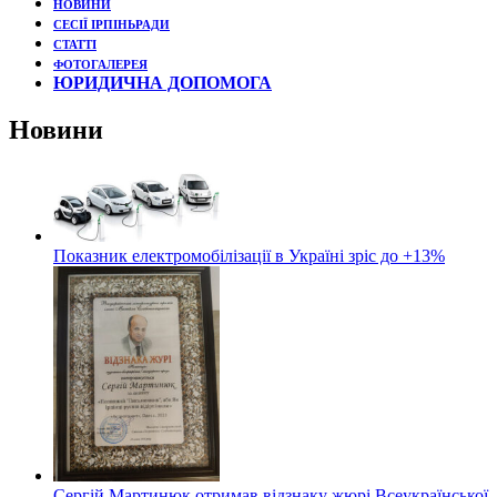
НОВИНИ
СЕСІЇ ІРПІНЬРАДИ
СТАТТІ
ФОТОГАЛЕРЕЯ
ЮРИДИЧНА ДОПОМОГА
Новини
Показник електромобілізації в Україні зріс до +13%
Сергій Мартинюк отримав відзнаку жюрі Всеукраїнської