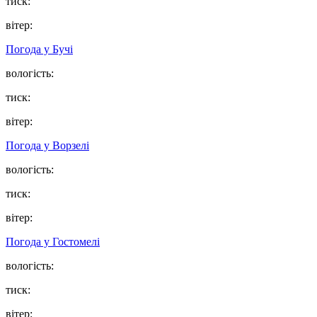
тиск:
вітер:
Погода у
Бучі
вологість:
тиск:
вітер:
Погода у
Ворзелі
вологість:
тиск:
вітер:
Погода у
Гостомелі
вологість:
тиск:
вітер: