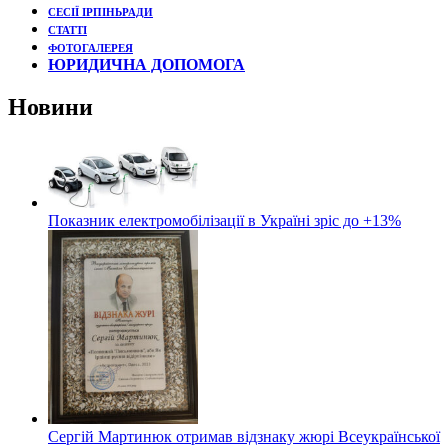
СЕСІЇ ІРПІНЬРАДИ
СТАТТІ
ФОТОГАЛЕРЕЯ
ЮРИДИЧНА ДОПОМОГА
Новини
Показник електромобілізації в Україні зріс до +13%
Сергій Мартинюк отримав відзнаку жюрі Всеукраїнської