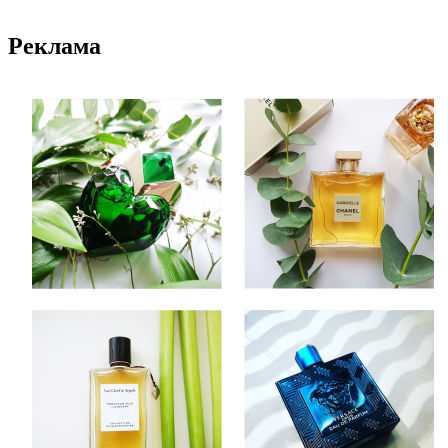
Реклама