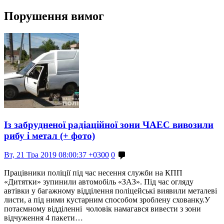
Порушення вимог
Із забрудненої радіаційної зони ЧАЕС вивозили
рибу і метал (+ фото)
Вт, 21 Тра 2019 08:00:37 +0300
0
Працівники поліції під час несення служби на КПП
«Дитятки» зупинили автомобіль «ЗАЗ». Під час огляду
автівки у багажному відділення поліцейські виявили металеві
листи, а під ними кустарним способом зроблену схованку.У
потаємному відділенні чоловік намагався вивести з зони
відчуження 4 пакети…