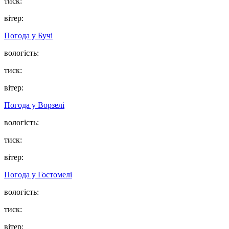
тиск:
вітер:
Погода у
Бучі
вологість:
тиск:
вітер:
Погода у
Ворзелі
вологість:
тиск:
вітер:
Погода у
Гостомелі
вологість:
тиск:
вітер: