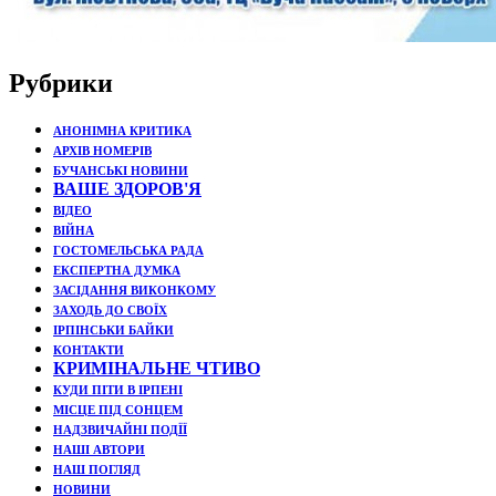
Рубрики
АНОНІМНА КРИТИКА
АРХІВ НОМЕРІВ
БУЧАНСЬКІ НОВИНИ
ВАШЕ ЗДОРОВ'Я
ВІДЕО
ВІЙНА
ГОСТОМЕЛЬСЬКА РАДА
ЕКСПЕРТНА ДУМКА
ЗАСІДАННЯ ВИКОНКОМУ
ЗАХОДЬ ДО СВОЇХ
ІРПІНСЬКИ БАЙКИ
КОНТАКТИ
КРИМІНАЛЬНЕ ЧТИВО
КУДИ ПІТИ В ІРПЕНІ
МІСЦЕ ПІД СОНЦЕМ
НАДЗВИЧАЙНІ ПОДЇЇ
НАШІ АВТОРИ
НАШ ПОГЛЯД
НОВИНИ