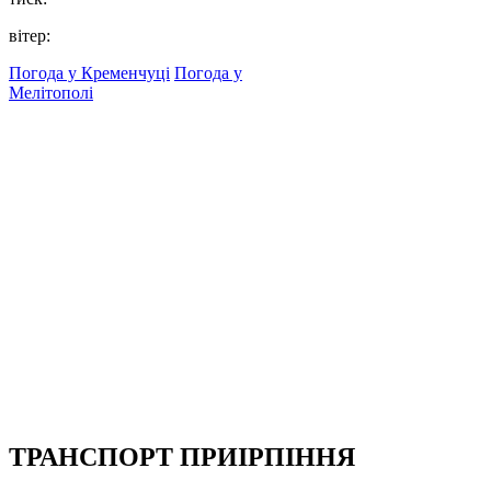
вітер:
Погода у Кременчуці
Погода у
Мелітополі
ТРАНСПОРТ ПРИІРПІННЯ