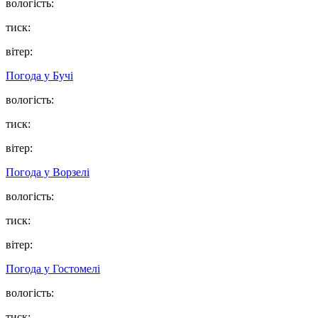
вологість:
тиск:
вітер:
Погода у
Бучі
вологість:
тиск:
вітер:
Погода у
Ворзелі
вологість:
тиск:
вітер:
Погода у
Гостомелі
вологість:
тиск: