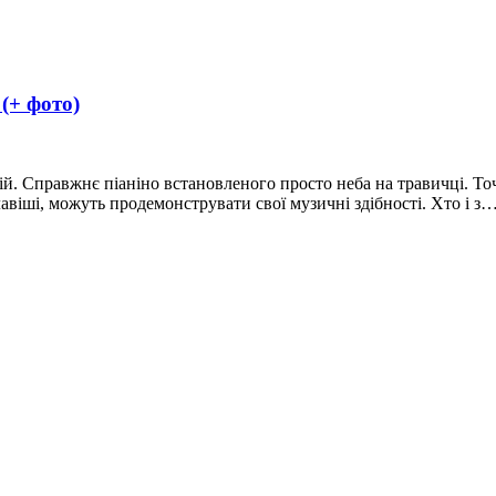
 (+ фото)
ій. Справжнє піаніно встановленого просто неба на травичці. То
лавіші, можуть продемонструвати свої музичні здібності. Хто і з