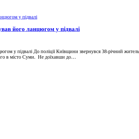
ував його ланцюгом у підвалі
югом у підвалі До поліції Київщини звернувся 38-річний житель 
його в місто Суми. Не доїхавши до…