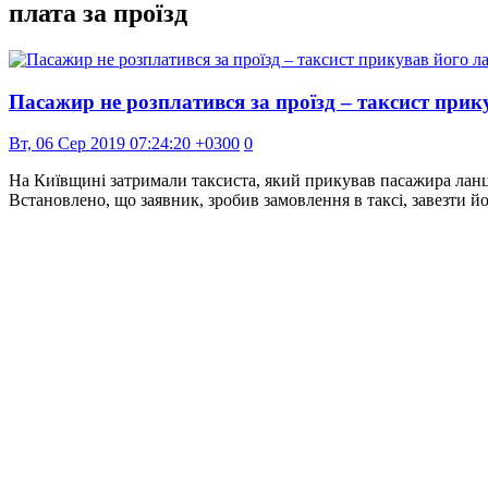
плата за проїзд
Пасажир не розплатився за проїзд – таксист прик
Вт, 06 Сер 2019 07:24:20 +0300
0
На Київщині затримали таксиста, який прикував пасажира ланц
Встановлено, що заявник, зробив замовлення в таксі, завезти 