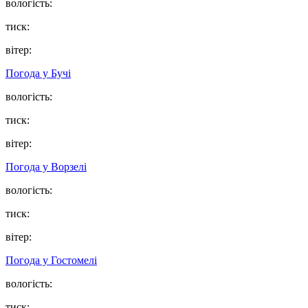
вологість:
тиск:
вітер:
Погода у
Бучі
вологість:
тиск:
вітер:
Погода у
Ворзелі
вологість:
тиск:
вітер:
Погода у
Гостомелі
вологість:
тиск: