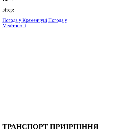
вітер:
Погода у Кременчуці
Погода у
Мелітополі
ТРАНСПОРТ ПРИІРПІННЯ