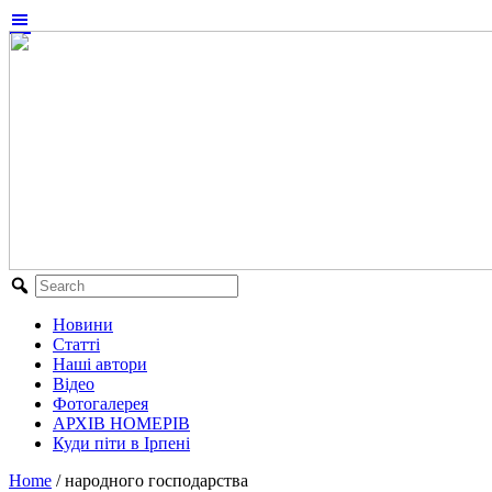
Новини
Статті
Наші автори
Відео
Фотогалерея
АРХІВ НОМЕРІВ
Куди піти в Ірпені
Home
/
народного господарства