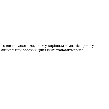
ного виставкового комплексу вирішила компанія прокату
и, мінімальний робочий цикл яких становить понад…