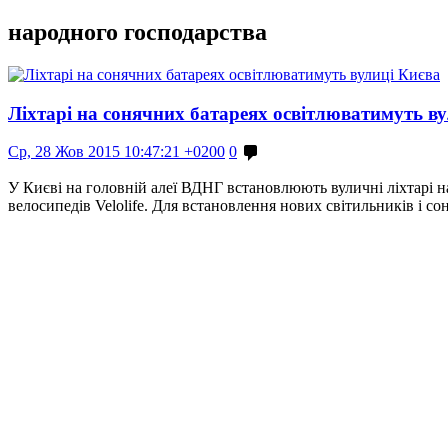
народного господарства
Ліхтарі на сонячних батареях освітлюватимуть в
Ср, 28 Жов 2015 10:47:21 +0200
0
У Києві на головній алеї ВДНГ встановлюють вуличні ліхтарі н
велосипедів Velolife. Для встановлення нових світильників і