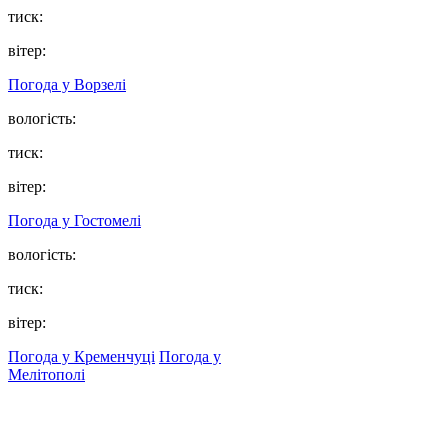
тиск:
вітер:
Погода у
Ворзелі
вологість:
тиск:
вітер:
Погода у
Гостомелі
вологість:
тиск:
вітер:
Погода у Кременчуці
Погода у
Мелітополі