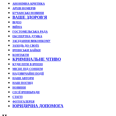
АНОНІМНА КРИТИКА
АРХІВ НОМЕРІВ
БУЧАНСЬКІ НОВИНИ
ВАШЕ ЗДОРОВ'Я
ВІДЕО
ВІЙНА
ГОСТОМЕЛЬСЬКА РАДА
ЕКСПЕРТНА ДУМКА
ЗАСІДАННЯ ВИКОНКОМУ
ЗАХОДЬ ДО СВОЇХ
ІРПІНСЬКИ БАЙКИ
КОНТАКТИ
КРИМІНАЛЬНЕ ЧТИВО
КУДИ ПІТИ В ІРПЕНІ
МІСЦЕ ПІД СОНЦЕМ
НАДЗВИЧАЙНІ ПОДЇЇ
НАШІ АВТОРИ
НАШ ПОГЛЯД
НОВИНИ
СЕСІЇ ІРПІНЬРАДИ
СТАТТІ
ФОТОГАЛЕРЕЯ
ЮРИДИЧНА ДОПОМОГА