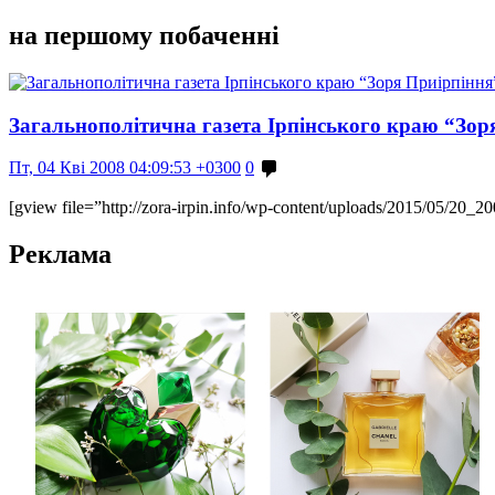
на першому побаченні
Загальнополітична газета Ірпінського краю “Зор
Пт, 04 Кві 2008 04:09:53 +0300
0
[gview file=”http://zora-irpin.info/wp-content/uploads/2015/05/20_2
Реклама