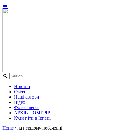
Новини
Статті
Наші автори
Відео
Фотогалерея
АРХІВ НОМЕРІВ
Куди піти в Ірпені
Home
/
на першому побаченні