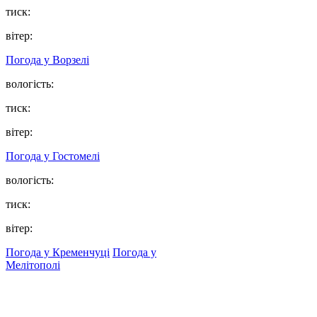
тиск:
вітер:
Погода у
Ворзелі
вологість:
тиск:
вітер:
Погода у
Гостомелі
вологість:
тиск:
вітер:
Погода у Кременчуці
Погода у
Мелітополі