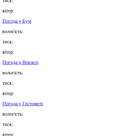
тиск:
вітер:
Погода у
Бучі
вологість:
тиск:
вітер:
Погода у
Ворзелі
вологість:
тиск:
вітер:
Погода у
Гостомелі
вологість:
тиск:
вітер: