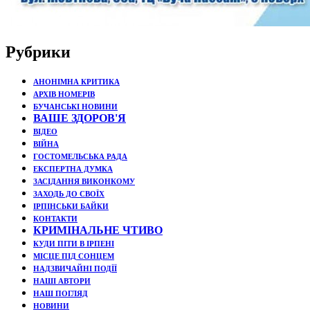
Рубрики
АНОНІМНА КРИТИКА
АРХІВ НОМЕРІВ
БУЧАНСЬКІ НОВИНИ
ВАШЕ ЗДОРОВ'Я
ВІДЕО
ВІЙНА
ГОСТОМЕЛЬСЬКА РАДА
ЕКСПЕРТНА ДУМКА
ЗАСІДАННЯ ВИКОНКОМУ
ЗАХОДЬ ДО СВОЇХ
ІРПІНСЬКИ БАЙКИ
КОНТАКТИ
КРИМІНАЛЬНЕ ЧТИВО
КУДИ ПІТИ В ІРПЕНІ
МІСЦЕ ПІД СОНЦЕМ
НАДЗВИЧАЙНІ ПОДЇЇ
НАШІ АВТОРИ
НАШ ПОГЛЯД
НОВИНИ