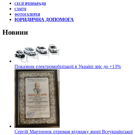
СЕСІЇ ІРПІНЬРАДИ
СТАТТІ
ФОТОГАЛЕРЕЯ
ЮРИДИЧНА ДОПОМОГА
Новини
Показник електромобілізації в Україні зріс до +13%
Сергій Мартинюк отримав відзнаку жюрі Всеукраїнської