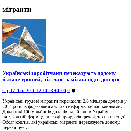
мігранти
Українські заробітчани переказують додому
більше грошей, ніж дають міжнародні донори
Ср, 17 Лют 2016 12:10:28 +0200
0
Українські трудові мігранти переказали 2,8 мільярда доларів у
2014 році як формальними, так і неформальними каналами.
Додаткові 100 мільйонів доларів надійшли в Україну в
натуральній формі (у вигляді продуктів, речей, техніки тощо).
Обсяг коштів, які українські мігранти переказують додому,
перевищує…