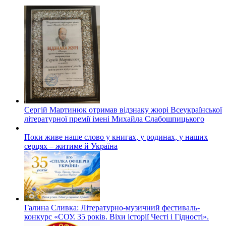
Сергій Мартинюк отримав відзнаку жюрі Всеукраїнської
літературної премії імені Михайла Слабошпицького
Поки живе наше слово у книгах, у родинах, у наших
серцях – житиме й Україна
Галина Сливка: Літературно-музичний фестиваль-
конкурс «СОУ. 35 років. Віхи історії Честі і Гідності».