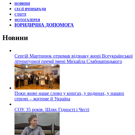
НОВИНИ
СЕСІЇ ІРПІНЬРАДИ
СТАТТІ
ФОТОГАЛЕРЕЯ
ЮРИДИЧНА ДОПОМОГА
Новини
Сергій Мартинюк отримав відзнаку жюрі Всеукраїнської
літературної премії імені Михайла Слабошпицького
Поки живе наше слово у книгах, у родинах, у наших
серцях – житиме й Україна
СОУ. 35 років. Шлях Гідності і Честі