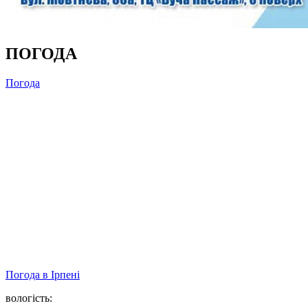
ПОГОДА
Погода
Погода в
Ірпені
вологість: