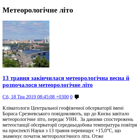
Метеорологічне літо
13 травня закінчилася метеорологічна весна й
розпочалося метеорологічне літо
Сб, 18 Тра 2019 08:45:08 +0300
0
Кліматологи Центральної геофізичної обсерваторії імені
Бориса Срезневського повідомляють, що до Києва завітало
метеорологічне літо, передає УНН. За даними спостережень
метеостанції обсерваторії середньодобова температура повітря
на проспекті Науки з 13 травня перевищує +15,0°С, що
знаменує початок метеорологічного літа. Отже