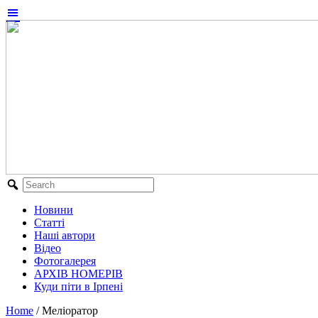
Новини
Статті
Наші автори
Відео
Фотогалерея
АРХІВ НОМЕРІВ
Куди піти в Ірпені
Home
/
Меліоратор