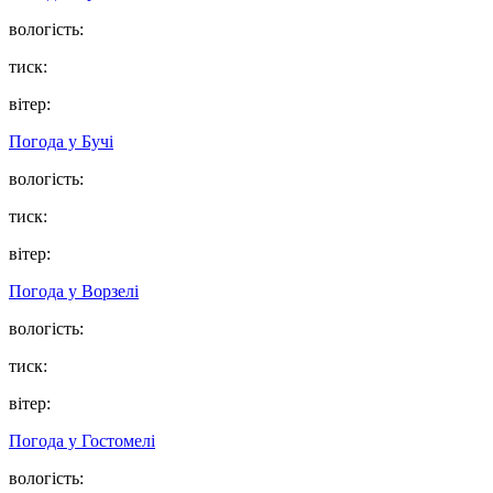
вологість:
тиск:
вітер:
Погода у
Бучі
вологість:
тиск:
вітер:
Погода у
Ворзелі
вологість:
тиск:
вітер:
Погода у
Гостомелі
вологість: