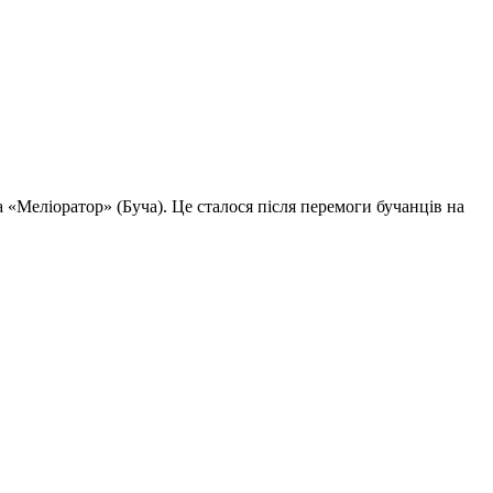
 «Меліоратор» (Буча). Це сталося після перемоги бучанців на