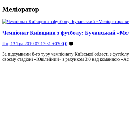
Меліоратор
Чемпіонат Київщини з футболу: Бучанський «Мел
Пн, 13 Тра 2019 07:17:31 +0300
0
За підсумками 8-го туру чемпіонату Київської області з футбол
своєму стадіоні «Ювілейний» з рахунком 3:0 над командою «Ас