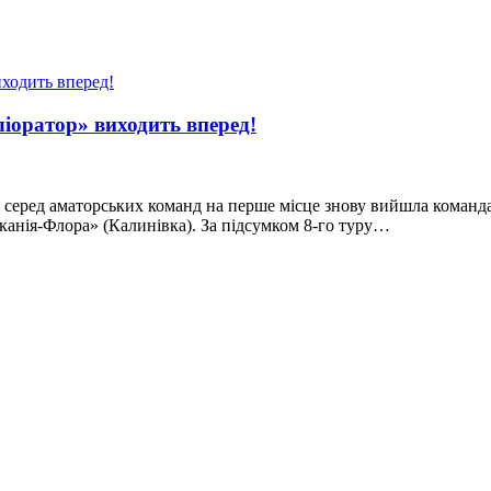
іоратор» виходить вперед!
у серед аматорських команд на перше місце знову вийшла команда
канія-Флора» (Калинівка). За підсумком 8-го туру…