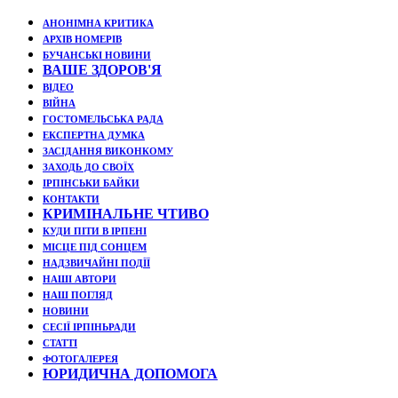
АНОНІМНА КРИТИКА
АРХІВ НОМЕРІВ
БУЧАНСЬКІ НОВИНИ
ВАШЕ ЗДОРОВ'Я
ВІДЕО
ВІЙНА
ГОСТОМЕЛЬСЬКА РАДА
ЕКСПЕРТНА ДУМКА
ЗАСІДАННЯ ВИКОНКОМУ
ЗАХОДЬ ДО СВОЇХ
ІРПІНСЬКИ БАЙКИ
КОНТАКТИ
КРИМІНАЛЬНЕ ЧТИВО
КУДИ ПІТИ В ІРПЕНІ
МІСЦЕ ПІД СОНЦЕМ
НАДЗВИЧАЙНІ ПОДЇЇ
НАШІ АВТОРИ
НАШ ПОГЛЯД
НОВИНИ
СЕСІЇ ІРПІНЬРАДИ
СТАТТІ
ФОТОГАЛЕРЕЯ
ЮРИДИЧНА ДОПОМОГА