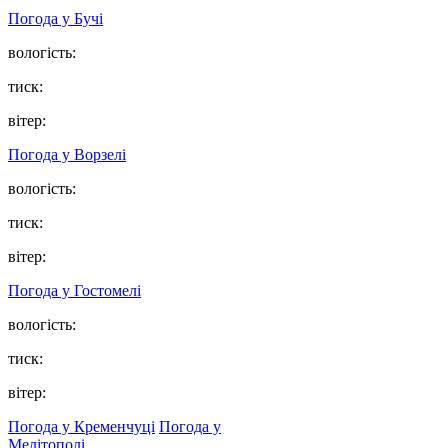
Погода у
Бучі
вологість:
тиск:
вітер:
Погода у
Ворзелі
вологість:
тиск:
вітер:
Погода у
Гостомелі
вологість:
тиск:
вітер:
Погода у Кременчуці
Погода у
Мелітополі