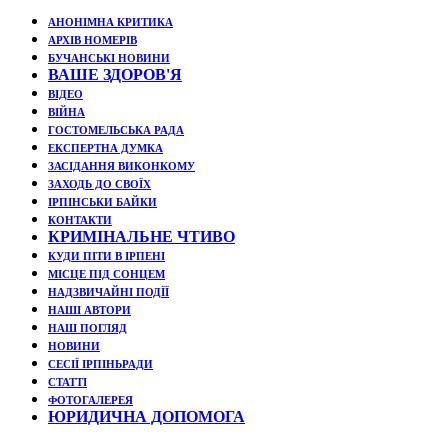
АНОНІМНА КРИТИКА
АРХІВ НОМЕРІВ
БУЧАНСЬКІ НОВИНИ
ВАШЕ ЗДОРОВ'Я
ВІДЕО
ВІЙНА
ГОСТОМЕЛЬСЬКА РАДА
ЕКСПЕРТНА ДУМКА
ЗАСІДАННЯ ВИКОНКОМУ
ЗАХОДЬ ДО СВОЇХ
ІРПІНСЬКИ БАЙКИ
КОНТАКТИ
КРИМІНАЛЬНЕ ЧТИВО
КУДИ ПІТИ В ІРПЕНІ
МІСЦЕ ПІД СОНЦЕМ
НАДЗВИЧАЙНІ ПОДЇЇ
НАШІ АВТОРИ
НАШ ПОГЛЯД
НОВИНИ
СЕСІЇ ІРПІНЬРАДИ
СТАТТІ
ФОТОГАЛЕРЕЯ
ЮРИДИЧНА ДОПОМОГА