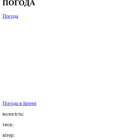
ПОГОДА
Погода
Погода в
Ірпені
вологість:
тиск:
вітер: