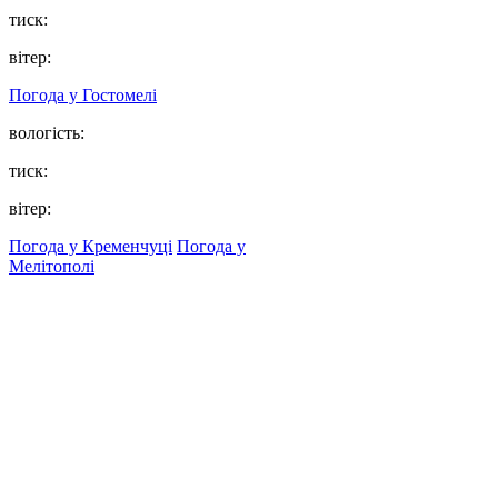
тиск:
вітер:
Погода у
Гостомелі
вологість:
тиск:
вітер:
Погода у Кременчуці
Погода у
Мелітополі