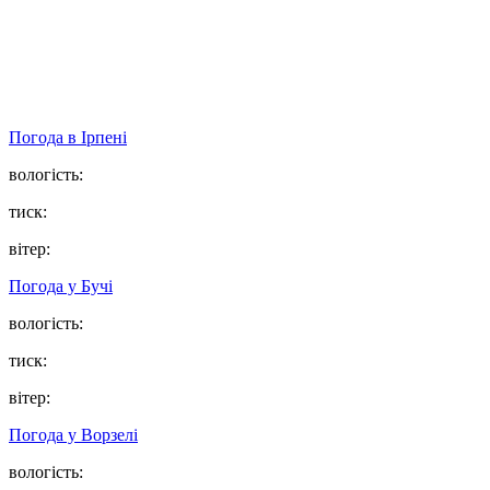
Погода в
Ірпені
вологість:
тиск:
вітер:
Погода у
Бучі
вологість:
тиск:
вітер:
Погода у
Ворзелі
вологість: