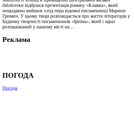
бібліотеки відбулася презентація роману «Клавка», який
нещодавно вийшов з-під пера відомої письменниці Марини
Гримич. У цьому творі розповідається про життя літераторів у
Будинку творчості письменників «Ірпінь», який і зараз
розташований у нашому місті на…
Реклама
ПОГОДА
Погода