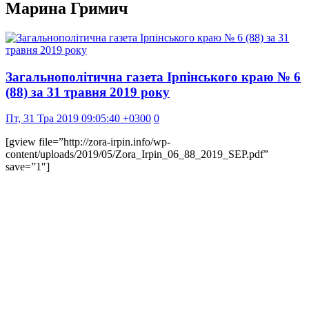
Марина Гримич
Загальнополітична газета Ірпінського краю № 6
(88) за 31 травня 2019 року
Пт, 31 Тра 2019 09:05:40 +0300
0
[gview file=”http://zora-irpin.info/wp-
content/uploads/2019/05/Zora_Irpin_06_88_2019_SEP.pdf”
save=”1″]