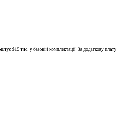
тує $15 тис. у базовій комплектації. За додаткову плату