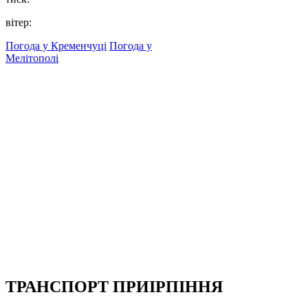
вітер:
Погода у Кременчуці
Погода у
Мелітополі
ТРАНСПОРТ ПРИІРПІННЯ