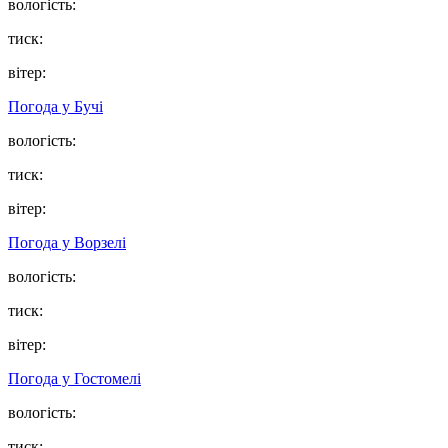
вологість:
тиск:
вітер:
Погода у
Бучі
вологість:
тиск:
вітер:
Погода у
Ворзелі
вологість:
тиск:
вітер:
Погода у
Гостомелі
вологість:
тиск: