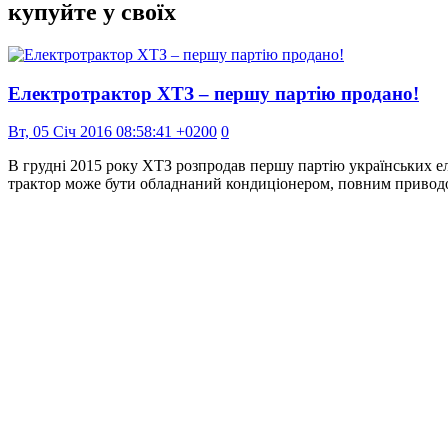
купуйте у своїх
Електротрактор ХТЗ – першу партію продано!
Вт, 05 Січ 2016 08:58:41 +0200
0
В грудні 2015 року ХТЗ розпродав першу партію українських еле
трактор може бути обладнаний кондиціонером, повним приводо