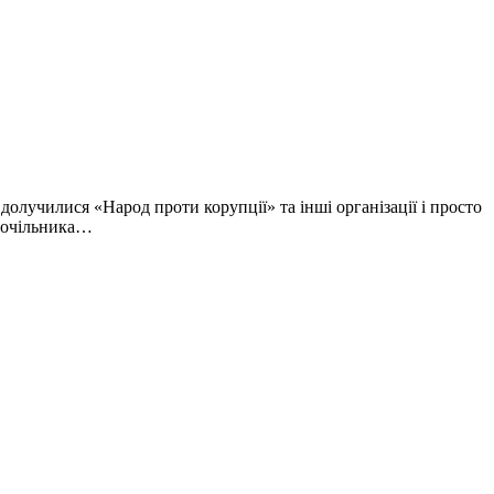
долучилися «Народ проти корупції» та інші організації і просто
і очільника…