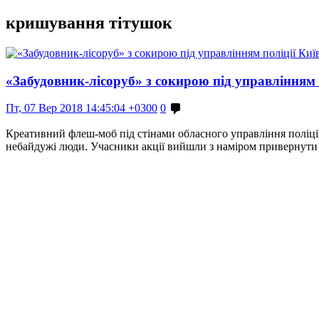
кришування тітушок
«Забудовник-лісоруб» з сокирою під управлінням
Пт, 07 Вер 2018 14:45:04 +0300
0
Креативний флеш-моб під стінами обласного управління поліції 
небайдужі люди. Учасники акції вийшли з наміром привернути 