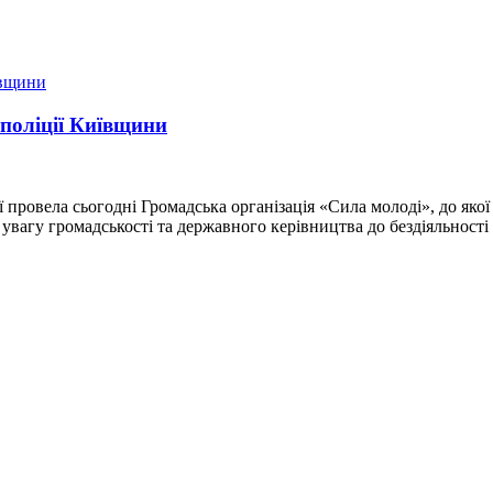
 поліції Київщини
провела сьогодні Громадська організація «Сила молоді», до якої 
увагу громадськості та державного керівництва до бездіяльност