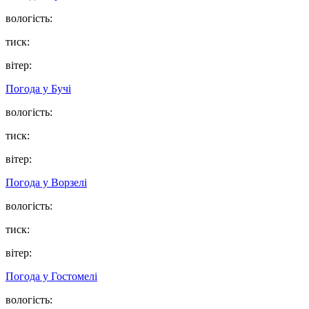
вологість:
тиск:
вітер:
Погода у
Бучі
вологість:
тиск:
вітер:
Погода у
Ворзелі
вологість:
тиск:
вітер:
Погода у
Гостомелі
вологість: