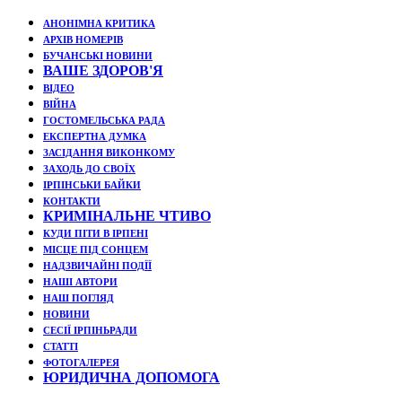
АНОНІМНА КРИТИКА
АРХІВ НОМЕРІВ
БУЧАНСЬКІ НОВИНИ
ВАШЕ ЗДОРОВ'Я
ВІДЕО
ВІЙНА
ГОСТОМЕЛЬСЬКА РАДА
ЕКСПЕРТНА ДУМКА
ЗАСІДАННЯ ВИКОНКОМУ
ЗАХОДЬ ДО СВОЇХ
ІРПІНСЬКИ БАЙКИ
КОНТАКТИ
КРИМІНАЛЬНЕ ЧТИВО
КУДИ ПІТИ В ІРПЕНІ
МІСЦЕ ПІД СОНЦЕМ
НАДЗВИЧАЙНІ ПОДЇЇ
НАШІ АВТОРИ
НАШ ПОГЛЯД
НОВИНИ
СЕСІЇ ІРПІНЬРАДИ
СТАТТІ
ФОТОГАЛЕРЕЯ
ЮРИДИЧНА ДОПОМОГА