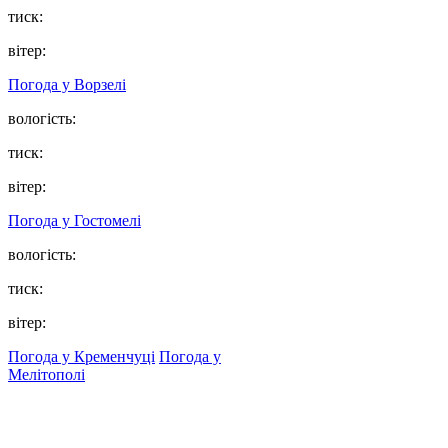
тиск:
вітер:
Погода у
Ворзелі
вологість:
тиск:
вітер:
Погода у
Гостомелі
вологість:
тиск:
вітер:
Погода у Кременчуці
Погода у
Мелітополі