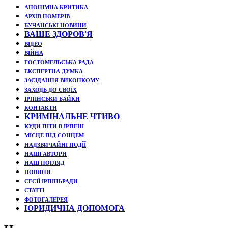
АНОНІМНА КРИТИКА
АРХІВ НОМЕРІВ
БУЧАНСЬКІ НОВИНИ
ВАШЕ ЗДОРОВ'Я
ВІДЕО
ВІЙНА
ГОСТОМЕЛЬСЬКА РАДА
ЕКСПЕРТНА ДУМКА
ЗАСІДАННЯ ВИКОНКОМУ
ЗАХОДЬ ДО СВОЇХ
ІРПІНСЬКИ БАЙКИ
КОНТАКТИ
КРИМІНАЛЬНЕ ЧТИВО
КУДИ ПІТИ В ІРПЕНІ
МІСЦЕ ПІД СОНЦЕМ
НАДЗВИЧАЙНІ ПОДЇЇ
НАШІ АВТОРИ
НАШ ПОГЛЯД
НОВИНИ
СЕСІЇ ІРПІНЬРАДИ
СТАТТІ
ФОТОГАЛЕРЕЯ
ЮРИДИЧНА ДОПОМОГА